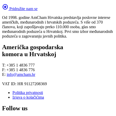
stars
Pridružite nam se
Od 1998. godine AmCham Hrvatska predstavlja poslovne interese
američkih, međunarodnih i hrvatskih poduzeća. S više od 370
članova, koji zapošljavaju preko 110.000 osoba, glas smo
međunarodnih poduzeća u Hrvatskoj. Prvi smo izbor međunarodnih
poduzeća u zagovaranju javnih politika.
Američka gospodarska
komora u Hrvatskoj
T: +385 1 4836 777
F: +385 1 4836 776
E:
info@amcham.hr
VAT ID: HR 91127208369
Politika privatnosti
Izjava o kolačićima
Follow us