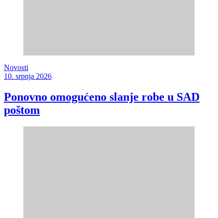
Novosti
10. srpnja 2026
Ponovno omogućeno slanje robe u SAD
poštom