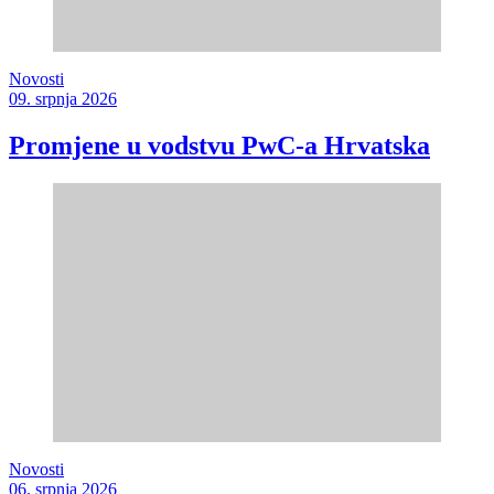
Novosti
09. srpnja 2026
Promjene u vodstvu PwC-a Hrvatska
Novosti
06. srpnja 2026