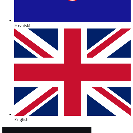
Hrvatski
English