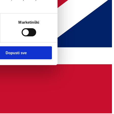
Marketinški
Dopusti sve