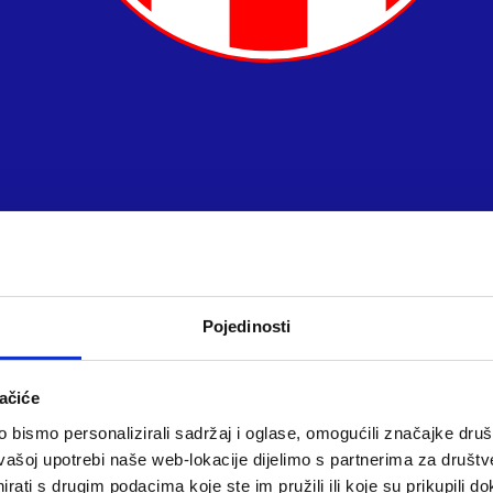
Pojedinosti
ačiće
bismo personalizirali sadržaj i oglase, omogućili značajke društv
vašoj upotrebi naše web-lokacije dijelimo s partnerima za društv
rati s drugim podacima koje ste im pružili ili koje su prikupili do