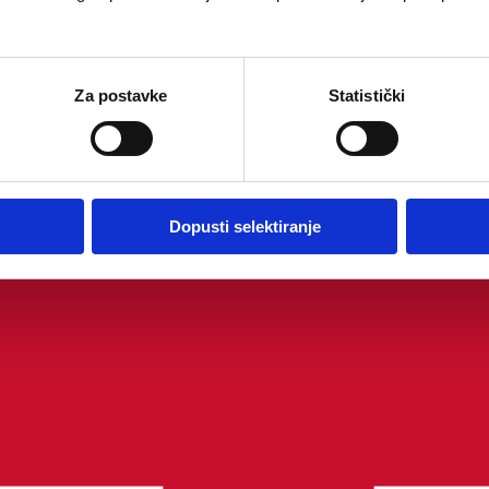
Za postavke
Statistički
Dopusti selektiranje