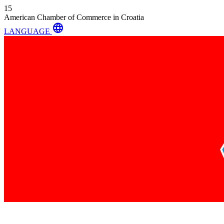
15
American Chamber of Commerce in Croatia
language
LANGUAGE