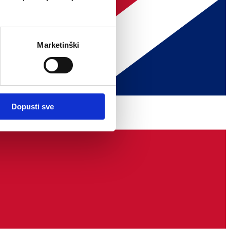
Marketinški
Dopusti sve