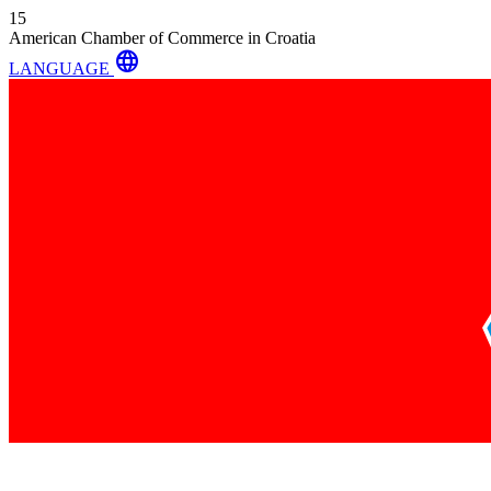
15
American Chamber of Commerce in Croatia
language
LANGUAGE