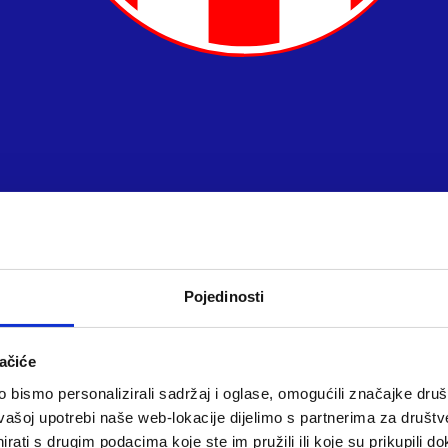
Pojedinosti
ačiće
bismo personalizirali sadržaj i oglase, omogućili značajke društv
vašoj upotrebi naše web-lokacije dijelimo s partnerima za društv
rati s drugim podacima koje ste im pružili ili koje su prikupili do