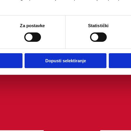
Za postavke
Statistički
Dopusti selektiranje