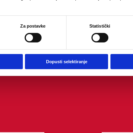
Za postavke
Statistički
Dopusti selektiranje