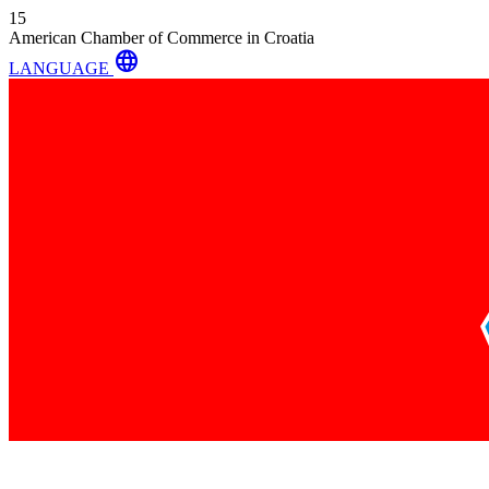
15
American Chamber of Commerce in Croatia
language
LANGUAGE