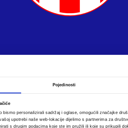
Pojedinosti
ačiće
bismo personalizirali sadržaj i oglase, omogućili značajke društv
vašoj upotrebi naše web-lokacije dijelimo s partnerima za društv
rati s drugim podacima koje ste im pružili ili koje su prikupili do