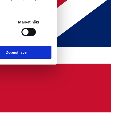
Marketinški
Dopusti sve