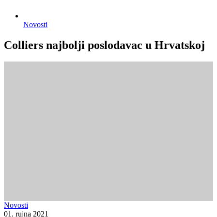
Novosti
Colliers najbolji poslodavac u Hrvatskoj
Novosti
01. rujna 2021