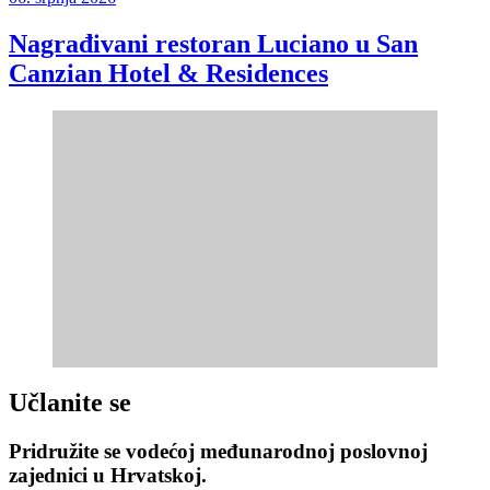
Nagrađivani restoran Luciano u San
Canzian Hotel & Residences
Učlanite se
Pridružite se vodećoj međunarodnoj poslovnoj
zajednici u Hrvatskoj.