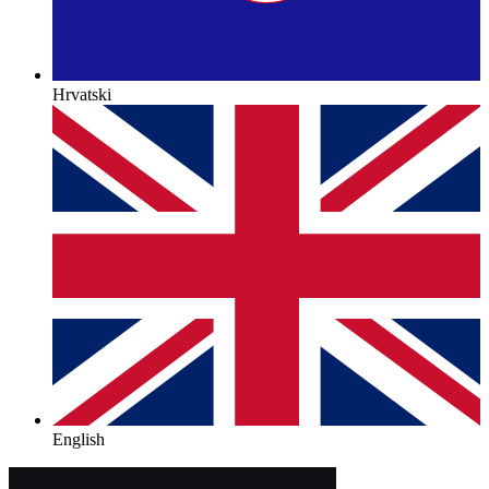
Hrvatski
English