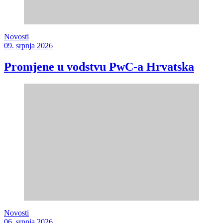
Novosti
09. srpnja 2026
Promjene u vodstvu PwC-a Hrvatska
Novosti
06. srpnja 2026