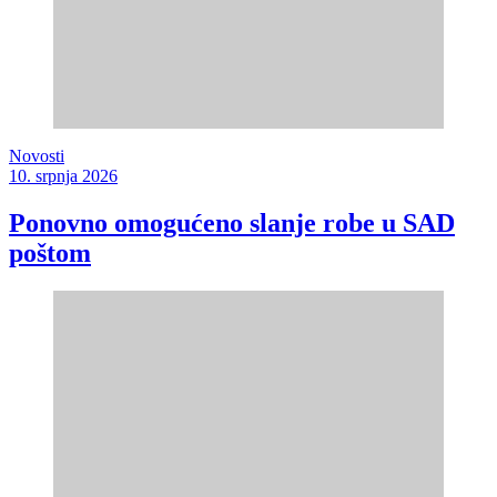
Novosti
10. srpnja 2026
Ponovno omogućeno slanje robe u SAD
poštom