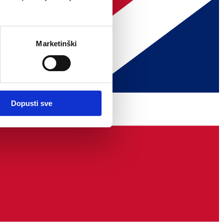
Marketinški
Dopusti sve