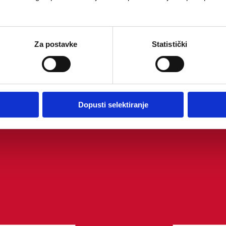
Za postavke
Statistički
Dopusti selektiranje