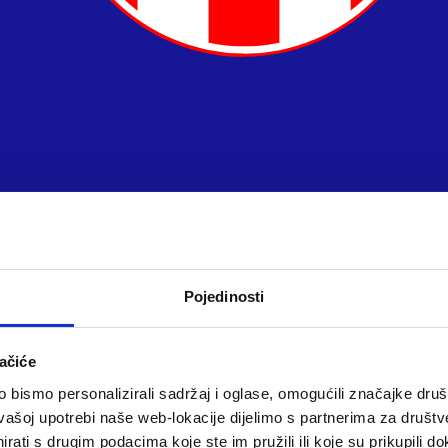
Pojedinosti
ačiće
bismo personalizirali sadržaj i oglase, omogućili značajke društv
vašoj upotrebi naše web-lokacije dijelimo s partnerima za društv
rati s drugim podacima koje ste im pružili ili koje su prikupili do