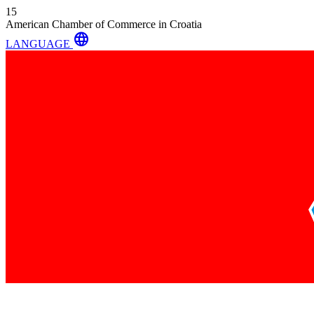
15
American Chamber of Commerce in Croatia
language
LANGUAGE