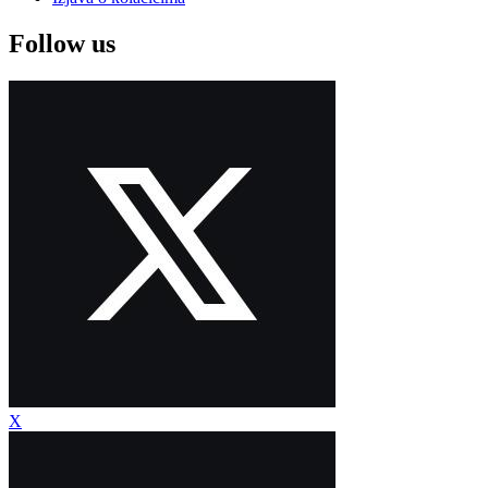
Follow us
X