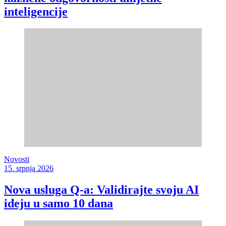
inteligencije
Novosti
15. srpnja 2026
Nova usluga Q-a: Validirajte svoju AI
ideju u samo 10 dana