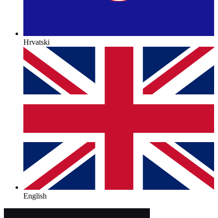
Hrvatski
English