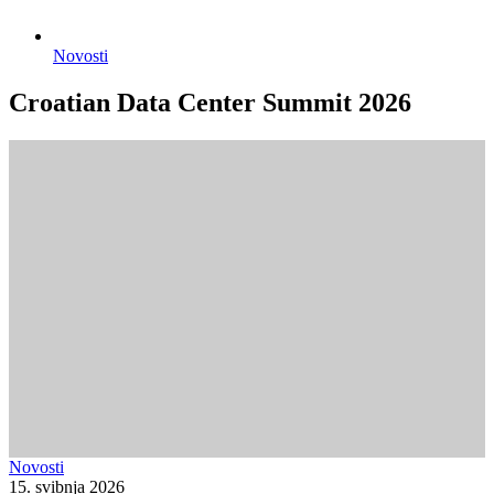
Novosti
Croatian Data Center Summit 2026
Novosti
15. svibnja 2026