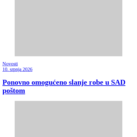
Novosti
10. srpnja 2026
Ponovno omogućeno slanje robe u SAD
poštom