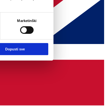
Marketinški
Dopusti sve