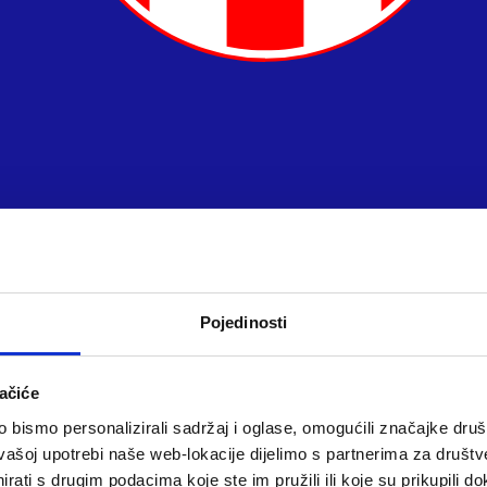
Pojedinosti
ačiće
bismo personalizirali sadržaj i oglase, omogućili značajke društv
vašoj upotrebi naše web-lokacije dijelimo s partnerima za društv
rati s drugim podacima koje ste im pružili ili koje su prikupili do