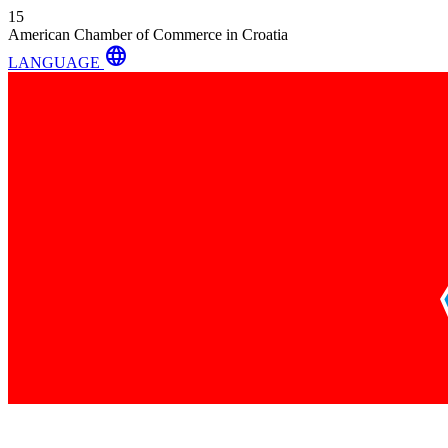
15
American Chamber of Commerce in Croatia
language
LANGUAGE