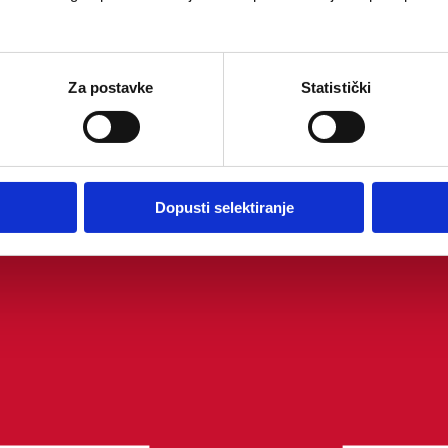
Za postavke
Statistički
Dopusti selektiranje