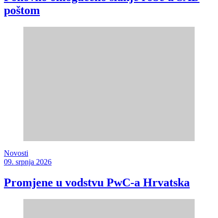
poštom
Novosti
09. srpnja 2026
Promjene u vodstvu PwC-a Hrvatska