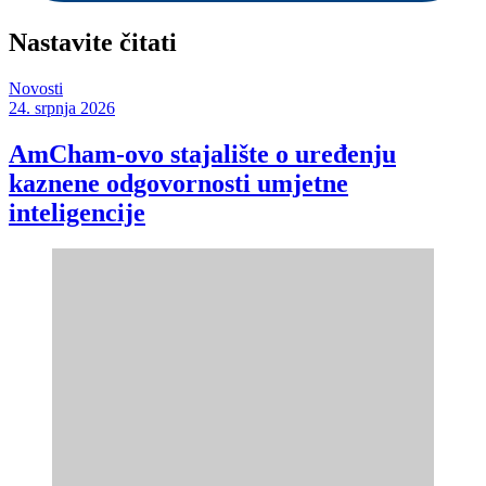
Nastavite čitati
Novosti
24. srpnja 2026
AmCham-ovo stajalište o uređenju
kaznene odgovornosti umjetne
inteligencije