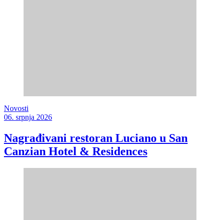
Novosti
06. srpnja 2026
Nagrađivani restoran Luciano u San
Canzian Hotel & Residences