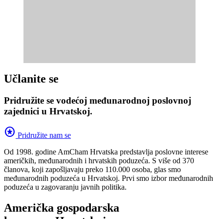
Učlanite se
Pridružite se vodećoj međunarodnoj poslovnoj
zajednici u Hrvatskoj.
stars
Pridružite nam se
Od 1998. godine AmCham Hrvatska predstavlja poslovne interese
američkih, međunarodnih i hrvatskih poduzeća. S više od 370
članova, koji zapošljavaju preko 110.000 osoba, glas smo
međunarodnih poduzeća u Hrvatskoj. Prvi smo izbor međunarodnih
poduzeća u zagovaranju javnih politika.
Američka gospodarska