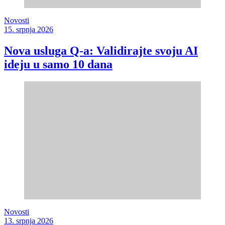
Novosti
15. srpnja 2026
Nova usluga Q-a: Validirajte svoju AI
ideju u samo 10 dana
Novosti
13. srpnja 2026