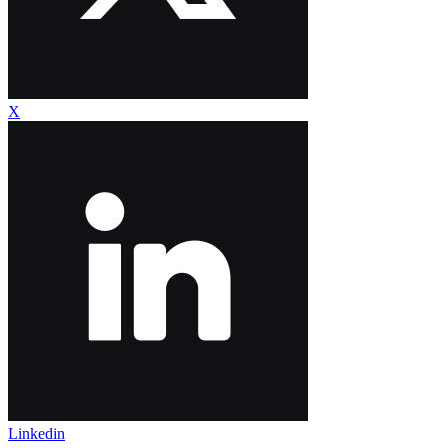
X
Linkedin