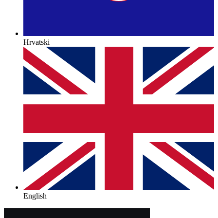
Hrvatski
English