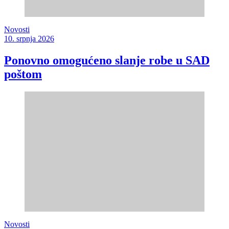
Novosti
10. srpnja 2026
Ponovno omogućeno slanje robe u SAD
poštom
Novosti