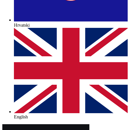
Hrvatski
English