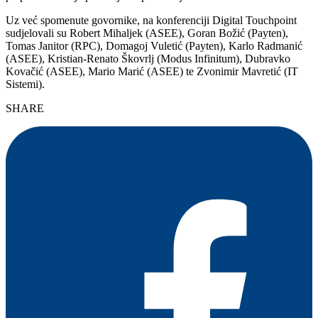
Uz već spomenute govornike, na konferenciji Digital Touchpoint
sudjelovali su Robert Mihaljek (ASEE), Goran Božić (Payten),
Tomas Janitor (RPC), Domagoj Vuletić (Payten), Karlo Radmanić
(ASEE), Kristian-Renato Škovrlj (Modus Infinitum), Dubravko
Kovačić (ASEE), Mario Marić (ASEE) te Zvonimir Mavretić (IT
Sistemi).
SHARE