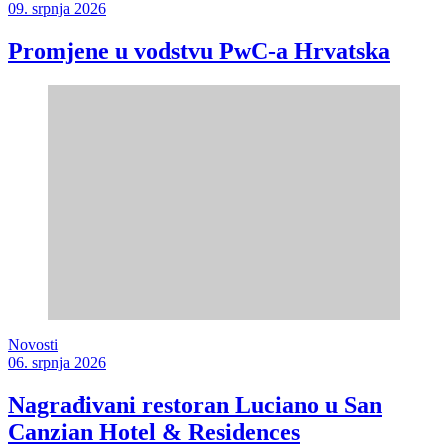
09. srpnja 2026
Promjene u vodstvu PwC-a Hrvatska
Novosti
06. srpnja 2026
Nagrađivani restoran Luciano u San
Canzian Hotel & Residences