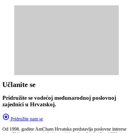
Učlanite se
Pridružite se vodećoj međunarodnoj poslovnoj
zajednici u Hrvatskoj.
stars
Pridružite nam se
Od 1998. godine AmCham Hrvatska predstavlja poslovne interese