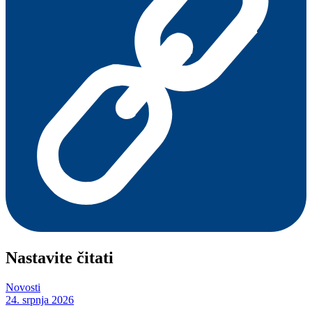
Nastavite čitati
Novosti
24. srpnja 2026