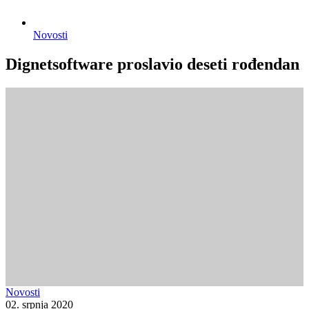
Novosti
Dignetsoftware proslavio deseti rođendan
Novosti
02. srpnja 2020