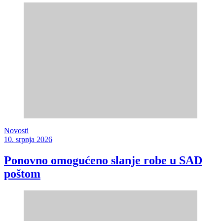
Novosti
10. srpnja 2026
Ponovno omogućeno slanje robe u SAD
poštom