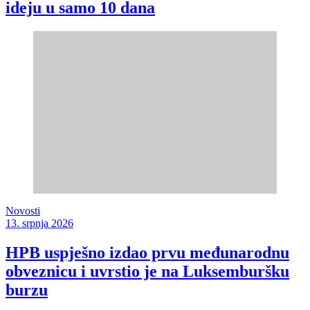
ideju u samo 10 dana
Novosti
13. srpnja 2026
HPB uspješno izdao prvu međunarodnu
obveznicu i uvrstio je na Luksemburšku
burzu