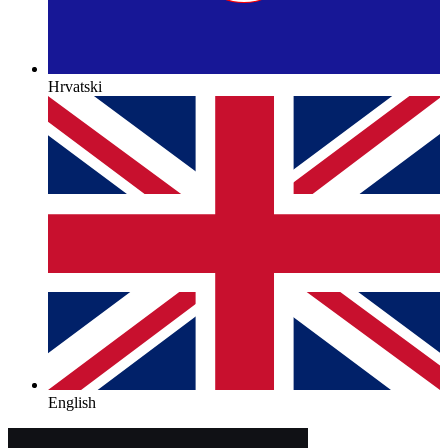
Hrvatski
English