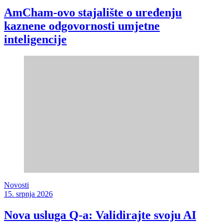
AmCham-ovo stajalište o uređenju
kaznene odgovornosti umjetne
inteligencije
Novosti
15. srpnja 2026
Nova usluga Q-a: Validirajte svoju AI