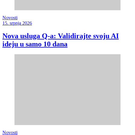
Novosti
15. srpnja 2026
Nova usluga Q-a: Validirajte svoju AI
ideju u samo 10 dana
Novosti