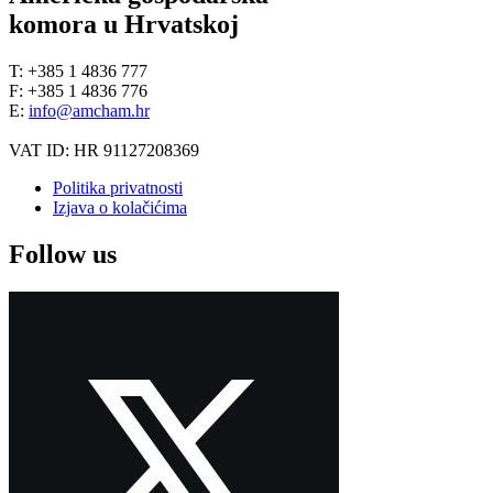
komora u Hrvatskoj
T: +385 1 4836 777
F: +385 1 4836 776
E:
info@amcham.hr
VAT ID: HR 91127208369
Politika privatnosti
Izjava o kolačićima
Follow us