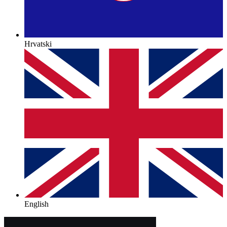
Hrvatski
English