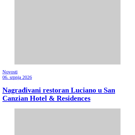
Novosti
06. srpnja 2026
Nagrađivani restoran Luciano u San
Canzian Hotel & Residences