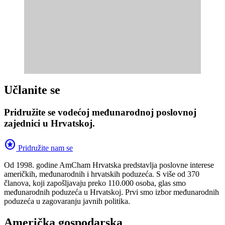
Učlanite se
Pridružite se vodećoj međunarodnoj poslovnoj
zajednici u Hrvatskoj.
stars
Pridružite nam se
Od 1998. godine AmCham Hrvatska predstavlja poslovne interese
američkih, međunarodnih i hrvatskih poduzeća. S više od 370
članova, koji zapošljavaju preko 110.000 osoba, glas smo
međunarodnih poduzeća u Hrvatskoj. Prvi smo izbor međunarodnih
poduzeća u zagovaranju javnih politika.
Američka gospodarska