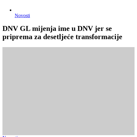
Novosti
DNV GL mijenja ime u DNV jer se
priprema za desetljeće transformacije