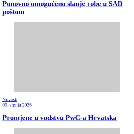
Ponovno omogućeno slanje robe u SAD
poštom
Novosti
09. srpnja 2026
Promjene u vodstvu PwC-a Hrvatska