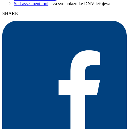
Self assesment tool
– za sve polaznike DNV tečajeva
SHARE