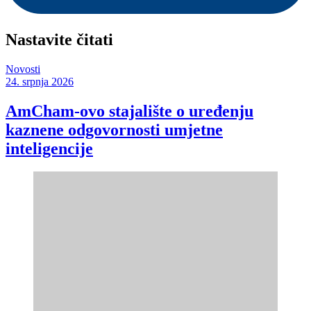
Nastavite čitati
Novosti
24. srpnja 2026
AmCham-ovo stajalište o uređenju
kaznene odgovornosti umjetne
inteligencije