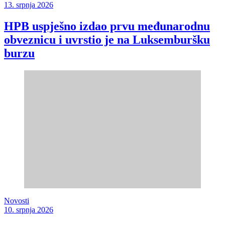
13. srpnja 2026
HPB uspješno izdao prvu međunarodnu
obveznicu i uvrstio je na Luksemburšku
burzu
Novosti
10. srpnja 2026