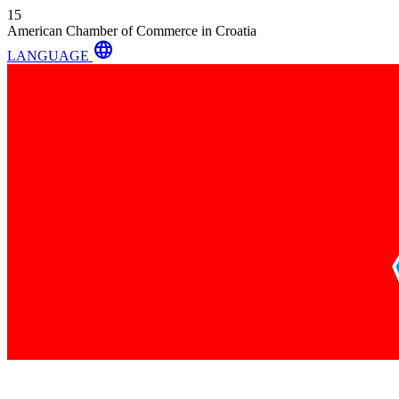
15
American Chamber of Commerce in Croatia
language
LANGUAGE