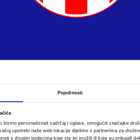
Pojedinosti
ačiće
bismo personalizirali sadržaj i oglase, omogućili značajke društv
vašoj upotrebi naše web-lokacije dijelimo s partnerima za društv
rati s drugim podacima koje ste im pružili ili koje su prikupili do