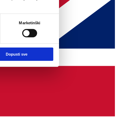
Marketinški
Dopusti sve