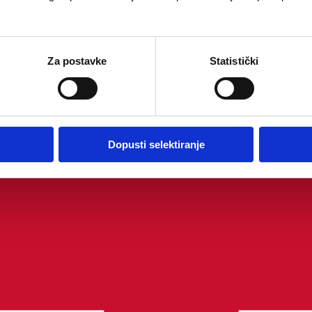
Za postavke
Statistički
Dopusti selektiranje