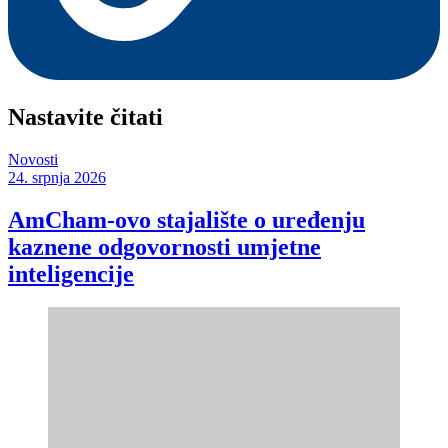
Nastavite čitati
Novosti
24. srpnja 2026
AmCham-ovo stajalište o uređenju
kaznene odgovornosti umjetne
inteligencije