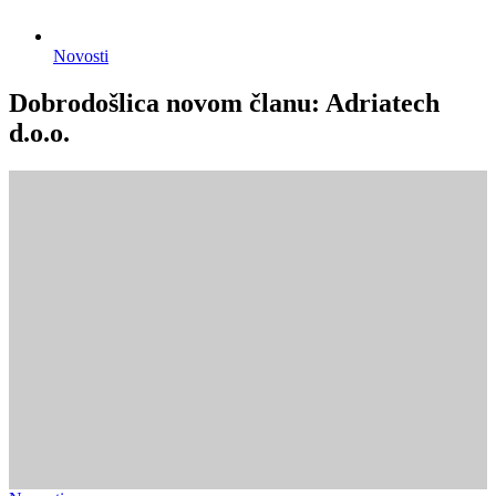
Novosti
Dobrodošlica novom članu: Adriatech
d.o.o.