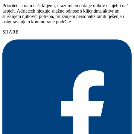
Prioritet su nam naši klijenti, i razumijemo da je njihov uspjeh i naš
uspjeh. Adriatech njeguje snažne odnose s klijentima aktivnim
slušanjem njihovih potreba, pružanjem personaliziranih rješenja i
osiguravanjem kontinuirane podrške.
SHARE