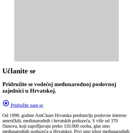
Učlanite se
Pridružite se vodećoj međunarodnoj poslovnoj
zajednici u Hrvatskoj.
stars
Pridružite nam se
Od 1998. godine AmCham Hrvatska predstavlja poslovne interese
američkih, međunarodnih i hrvatskih poduzeća. S više od 370
članova, koji zapošljavaju preko 110.000 osoba, glas smo
međunarodnih poduzeća u Hrvatskoj. Prvi smo izbor međunarodnih