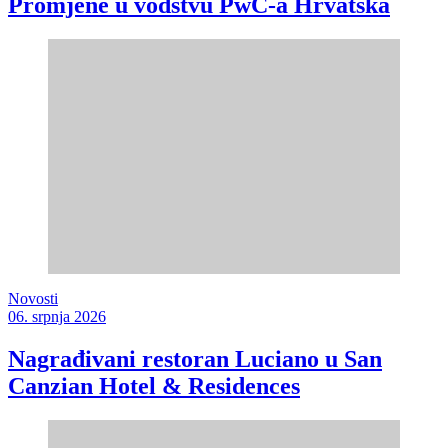
Promjene u vodstvu PwC-a Hrvatska
Novosti
06. srpnja 2026
Nagrađivani restoran Luciano u San
Canzian Hotel & Residences