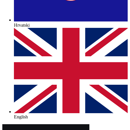
Hrvatski
English