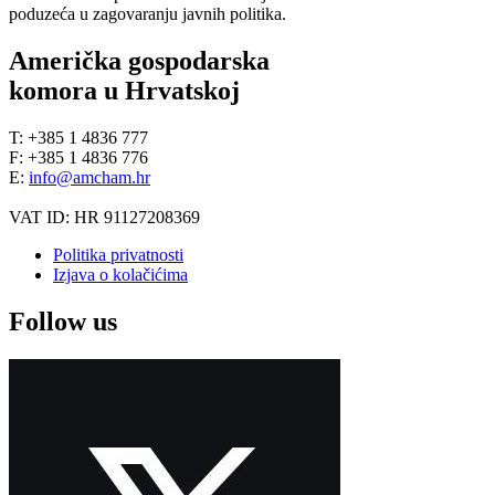
poduzeća u zagovaranju javnih politika.
Američka gospodarska
komora u Hrvatskoj
T: +385 1 4836 777
F: +385 1 4836 776
E:
info@amcham.hr
VAT ID: HR 91127208369
Politika privatnosti
Izjava o kolačićima
Follow us