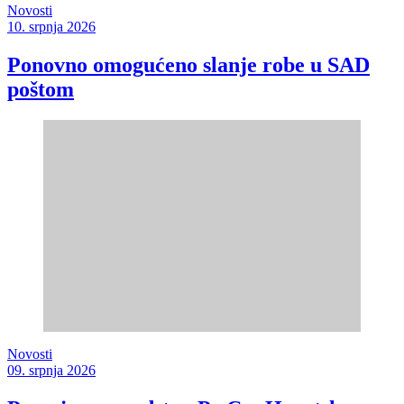
Novosti
10. srpnja 2026
Ponovno omogućeno slanje robe u SAD
poštom
Novosti
09. srpnja 2026