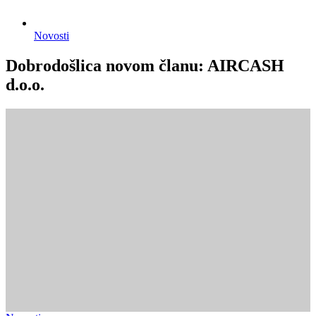
Novosti
Dobrodošlica novom članu: AIRCASH
d.o.o.