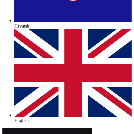
Hrvatski
English