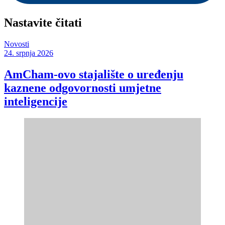
Nastavite čitati
Novosti
24. srpnja 2026
AmCham-ovo stajalište o uređenju
kaznene odgovornosti umjetne
inteligencije