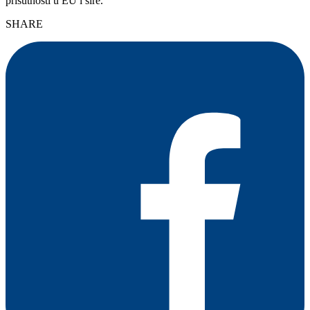
prisutnosti u EU i šire.
SHARE