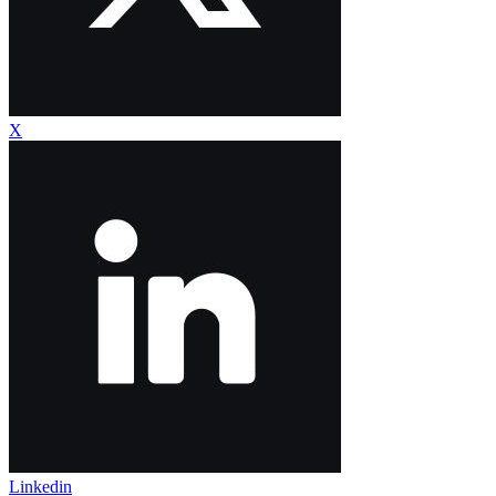
X
Linkedin