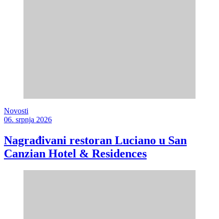
Novosti
06. srpnja 2026
Nagrađivani restoran Luciano u San
Canzian Hotel & Residences