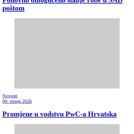
poštom
Novosti
09. srpnja 2026
Promjene u vodstvu PwC-a Hrvatska