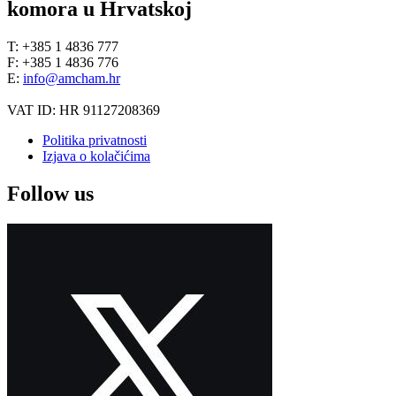
komora u Hrvatskoj
T: +385 1 4836 777
F: +385 1 4836 776
E:
info@amcham.hr
VAT ID: HR 91127208369
Politika privatnosti
Izjava o kolačićima
Follow us