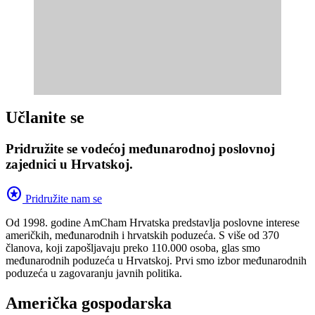
Učlanite se
Pridružite se vodećoj međunarodnoj poslovnoj
zajednici u Hrvatskoj.
stars
Pridružite nam se
Od 1998. godine AmCham Hrvatska predstavlja poslovne interese
američkih, međunarodnih i hrvatskih poduzeća. S više od 370
članova, koji zapošljavaju preko 110.000 osoba, glas smo
međunarodnih poduzeća u Hrvatskoj. Prvi smo izbor međunarodnih
poduzeća u zagovaranju javnih politika.
Američka gospodarska