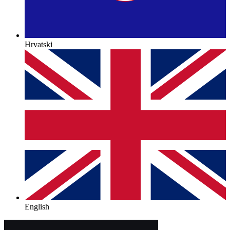
Hrvatski
English