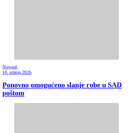
Novosti
10. srpnja 2026
Ponovno omogućeno slanje robe u SAD
poštom