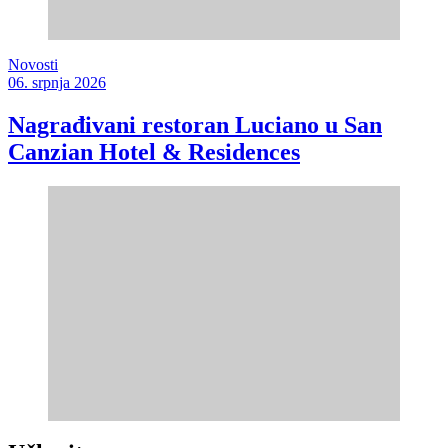
Novosti
06. srpnja 2026
Nagrađivani restoran Luciano u San
Canzian Hotel & Residences