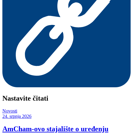
Nastavite čitati
Novosti
24. srpnja 2026
AmCham-ovo stajalište o uređenju