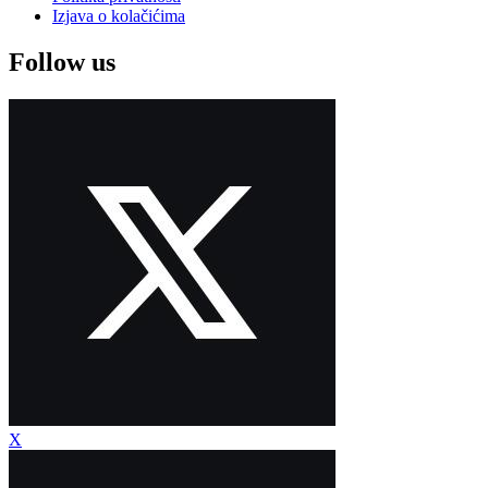
Izjava o kolačićima
Follow us
X