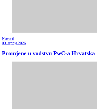
Novosti
09. srpnja 2026
Promjene u vodstvu PwC-a Hrvatska