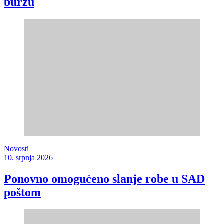
burzu
Novosti
10. srpnja 2026
Ponovno omogućeno slanje robe u SAD
poštom