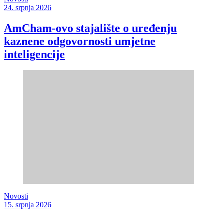
24. srpnja 2026
AmCham-ovo stajalište o uređenju
kaznene odgovornosti umjetne
inteligencije
Novosti
15. srpnja 2026