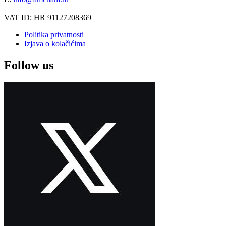
VAT ID: HR 91127208369
Politika privatnosti
Izjava o kolačićima
Follow us