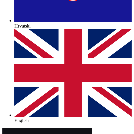
Hrvatski
English