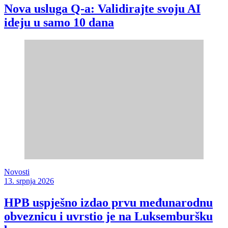
Nova usluga Q-a: Validirajte svoju AI
ideju u samo 10 dana
Novosti
13. srpnja 2026
HPB uspješno izdao prvu međunarodnu
obveznicu i uvrstio je na Luksemburšku