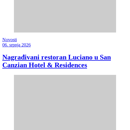
Novosti
06. srpnja 2026
Nagrađivani restoran Luciano u San
Canzian Hotel & Residences