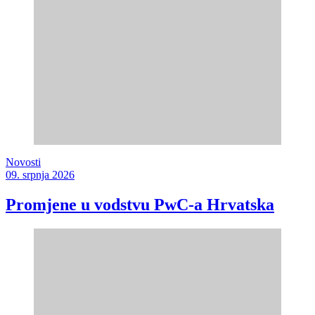
Novosti
09. srpnja 2026
Promjene u vodstvu PwC-a Hrvatska