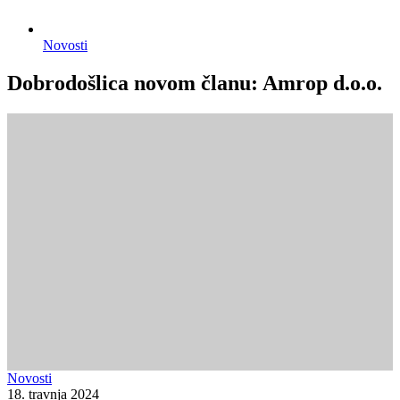
Novosti
Dobrodošlica novom članu: Amrop d.o.o.
Novosti
18. travnja 2024