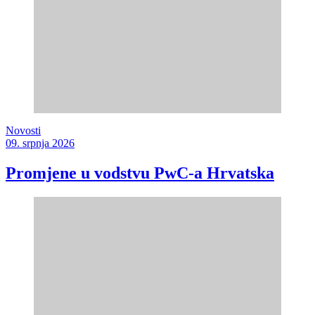
Novosti
09. srpnja 2026
Promjene u vodstvu PwC-a Hrvatska