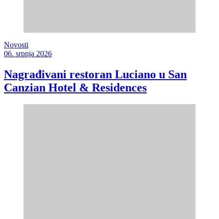
Novosti
06. srpnja 2026
Nagrađivani restoran Luciano u San
Canzian Hotel & Residences