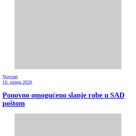
Novosti
10. srpnja 2026
Ponovno omogućeno slanje robe u SAD
poštom