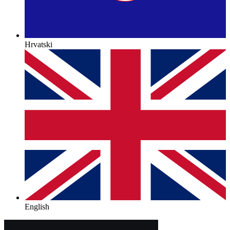
Hrvatski
English