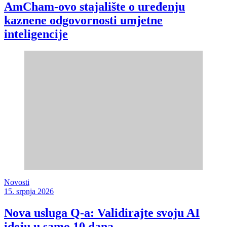
AmCham-ovo stajalište o uređenju
kaznene odgovornosti umjetne
inteligencije
Novosti
15. srpnja 2026
Nova usluga Q-a: Validirajte svoju AI
ideju u samo 10 dana