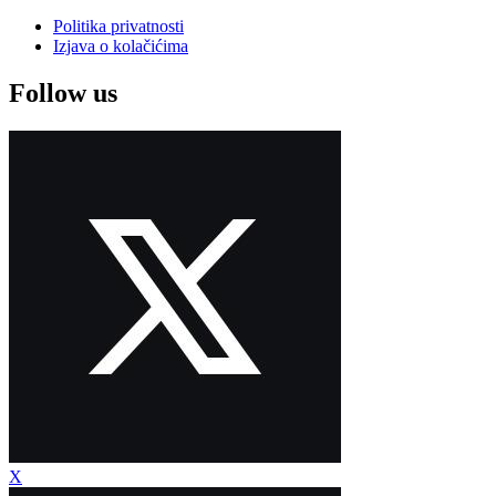
Politika privatnosti
Izjava o kolačićima
Follow us
X