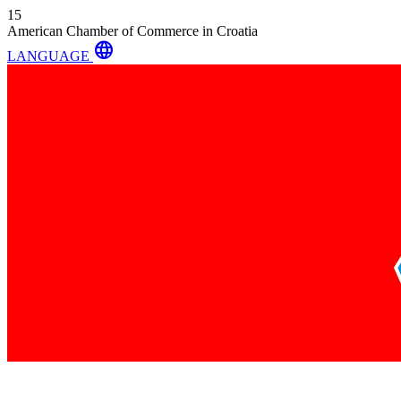
15
American Chamber of Commerce in Croatia
language
LANGUAGE