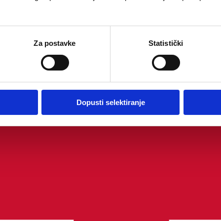
Za postavke
Statistički
Dopusti selektiranje