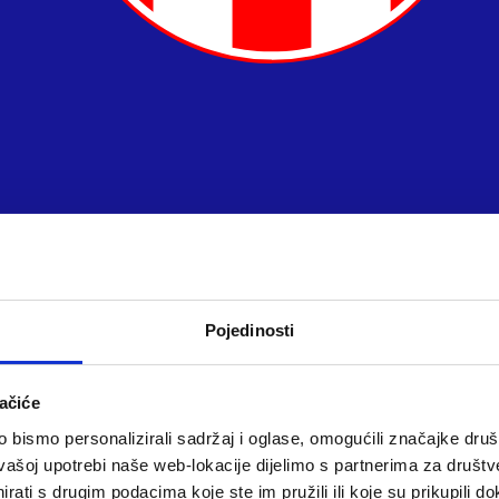
Pojedinosti
ačiće
bismo personalizirali sadržaj i oglase, omogućili značajke društv
vašoj upotrebi naše web-lokacije dijelimo s partnerima za društv
rati s drugim podacima koje ste im pružili ili koje su prikupili do