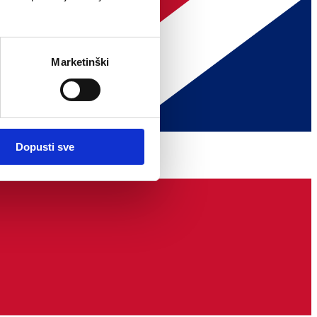
Marketinški
Dopusti sve