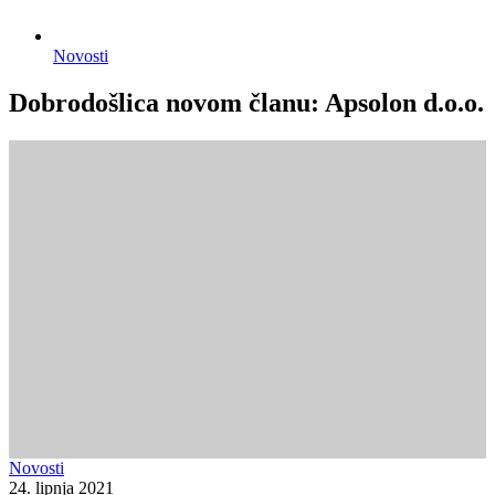
Novosti
Dobrodošlica novom članu: Apsolon d.o.o.
Novosti
24. lipnja 2021