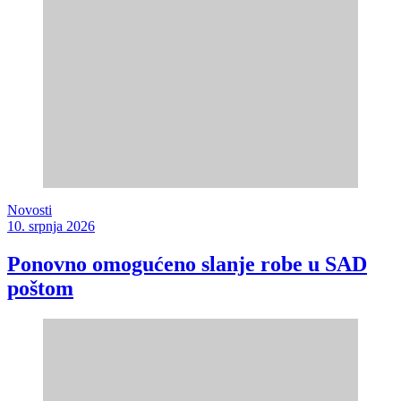
Novosti
10. srpnja 2026
Ponovno omogućeno slanje robe u SAD
poštom