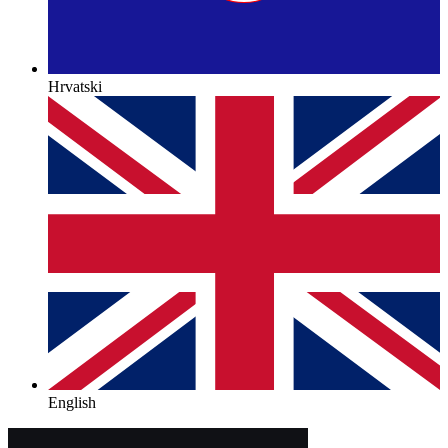
Hrvatski
English