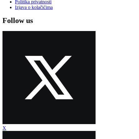
Politika privatnosti
Izjava o kolačićima
Follow us
X