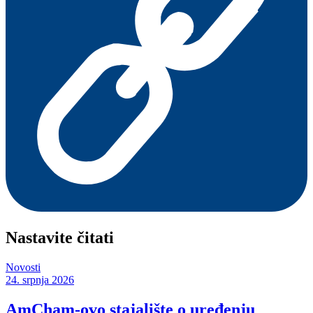
Nastavite čitati
Novosti
24. srpnja 2026
AmCham-ovo stajalište o uređenju