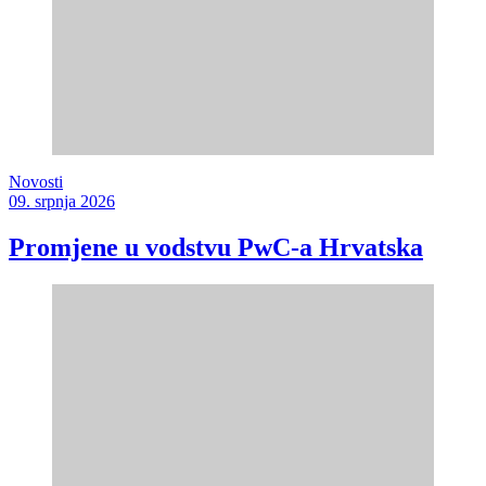
Novosti
09. srpnja 2026
Promjene u vodstvu PwC-a Hrvatska