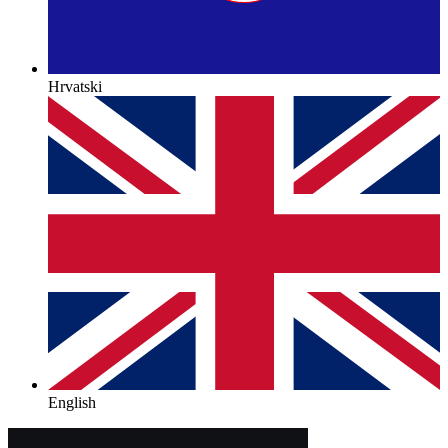
Hrvatski
English