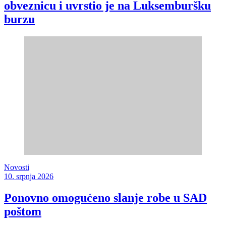
obveznicu i uvrstio je na Luksemburšku
burzu
Novosti
10. srpnja 2026
Ponovno omogućeno slanje robe u SAD
poštom