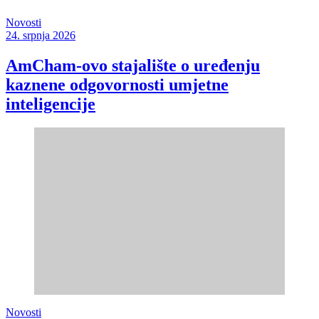
Novosti
24. srpnja 2026
AmCham-ovo stajalište o uređenju
kaznene odgovornosti umjetne
inteligencije
Novosti