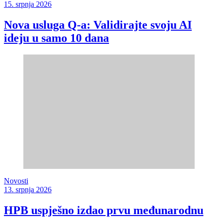
15. srpnja 2026
Nova usluga Q-a: Validirajte svoju AI
ideju u samo 10 dana
Novosti
13. srpnja 2026
HPB uspješno izdao prvu međunarodnu