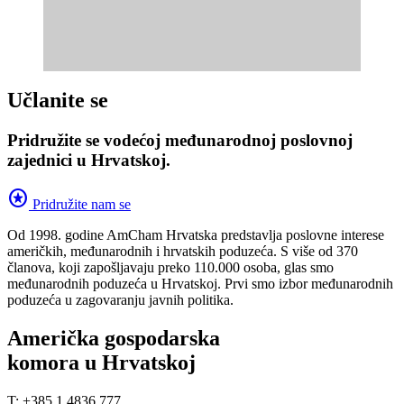
Učlanite se
Pridružite se vodećoj međunarodnoj poslovnoj
zajednici u Hrvatskoj.
stars
Pridružite nam se
Od 1998. godine AmCham Hrvatska predstavlja poslovne interese
američkih, međunarodnih i hrvatskih poduzeća. S više od 370
članova, koji zapošljavaju preko 110.000 osoba, glas smo
međunarodnih poduzeća u Hrvatskoj. Prvi smo izbor međunarodnih
poduzeća u zagovaranju javnih politika.
Američka gospodarska
komora u Hrvatskoj
T: +385 1 4836 777