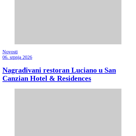
Novosti
06. srpnja 2026
Nagrađivani restoran Luciano u San
Canzian Hotel & Residences