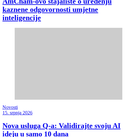
AmCham-ovo stajalište o uređenju
kaznene odgovornosti umjetne
inteligencije
Novosti
15. srpnja 2026
Nova usluga Q-a: Validirajte svoju AI
ideju u samo 10 dana