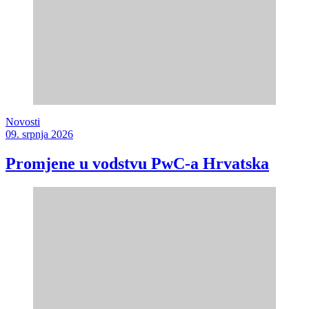
Novosti
09. srpnja 2026
Promjene u vodstvu PwC-a Hrvatska