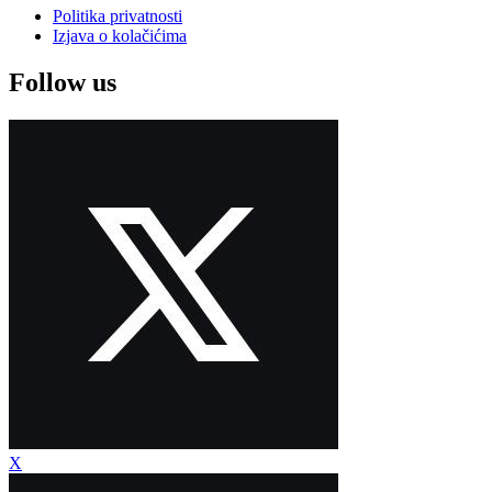
Politika privatnosti
Izjava o kolačićima
Follow us
X