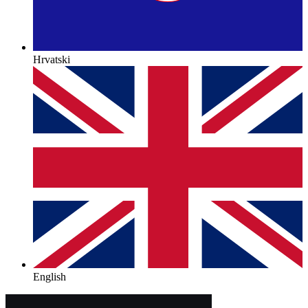
Hrvatski
English