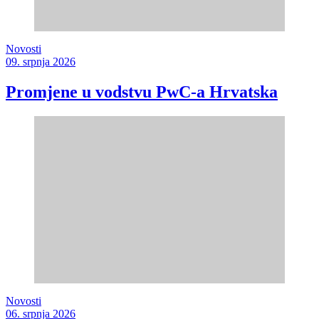
Novosti
09. srpnja 2026
Promjene u vodstvu PwC-a Hrvatska
Novosti
06. srpnja 2026