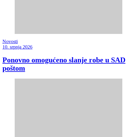
Novosti
10. srpnja 2026
Ponovno omogućeno slanje robe u SAD
poštom