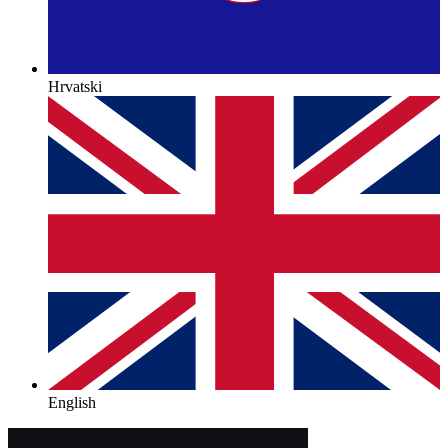
Hrvatski
English