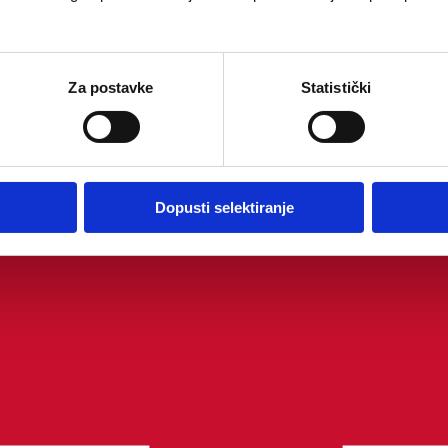
Za postavke
Statistički
Dopusti selektiranje