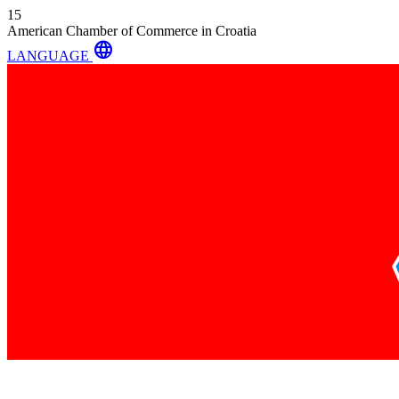
15
American Chamber of Commerce in Croatia
language
LANGUAGE