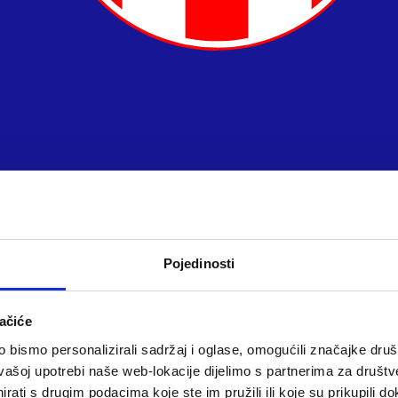
Pojedinosti
ačiće
bismo personalizirali sadržaj i oglase, omogućili značajke društv
vašoj upotrebi naše web-lokacije dijelimo s partnerima za društv
rati s drugim podacima koje ste im pružili ili koje su prikupili do