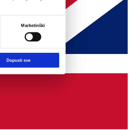
Marketinški
Dopusti sve