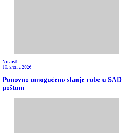
Novosti
10. srpnja 2026
Ponovno omogućeno slanje robe u SAD
poštom