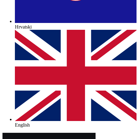
Hrvatski
English