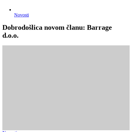
Novosti
Dobrodošlica novom članu: Barrage
d.o.o.