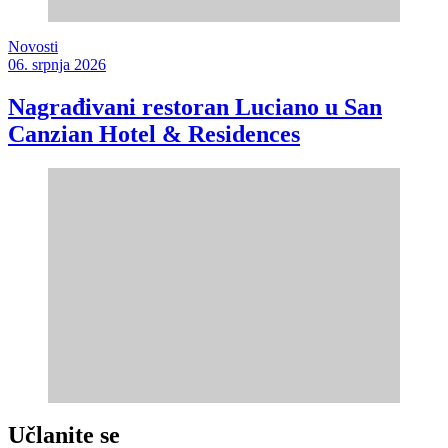
Novosti
06. srpnja 2026
Nagrađivani restoran Luciano u San
Canzian Hotel & Residences
Učlanite se