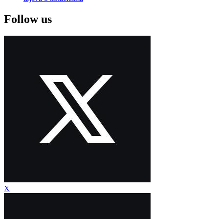
Follow us
X