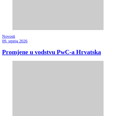
Novosti
09. srpnja 2026
Promjene u vodstvu PwC-a Hrvatska