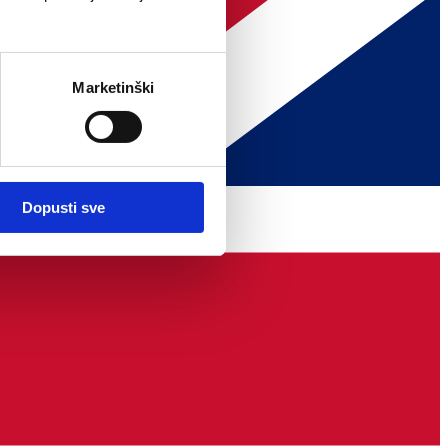
Marketinški
Dopusti sve