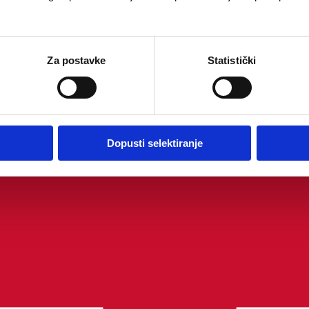
Za postavke
Statistički
Dopusti selektiranje