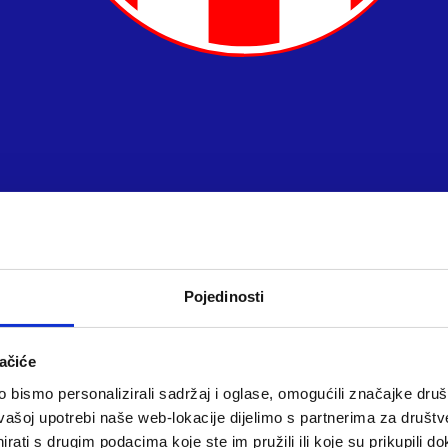
Pojedinosti
ačiće
bismo personalizirali sadržaj i oglase, omogućili značajke društv
vašoj upotrebi naše web-lokacije dijelimo s partnerima za društv
rati s drugim podacima koje ste im pružili ili koje su prikupili do