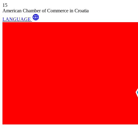
15
American Chamber of Commerce in Croatia
language
LANGUAGE