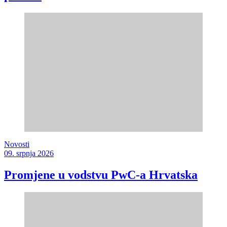
Novosti
09. srpnja 2026
Promjene u vodstvu PwC-a Hrvatska