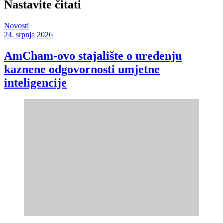
Nastavite čitati
Novosti
24. srpnja 2026
AmCham-ovo stajalište o uređenju
kaznene odgovornosti umjetne
inteligencije