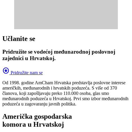
Učlanite se
Pridružite se vodećoj međunarodnoj poslovnoj
zajednici u Hrvatskoj.
stars
Pridružite nam se
Od 1998. godine AmCham Hrvatska predstavlja poslovne interese
američkih, međunarodnih i hrvatskih poduzeća. S više od 370
članova, koji zapošljavaju preko 110.000 osoba, glas smo
međunarodnih poduzeća u Hrvatskoj. Prvi smo izbor međunarodnih
poduzeća u zagovaranju javnih politika.
Američka gospodarska
komora u Hrvatskoj