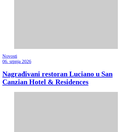
Novosti
06. srpnja 2026
Nagrađivani restoran Luciano u San
Canzian Hotel & Residences