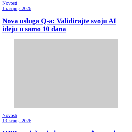
Novosti
15. srpnja 2026
Nova usluga Q-a: Validirajte svoju AI
ideju u samo 10 dana
Novosti
13. srpnja 2026