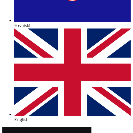
Hrvatski
English