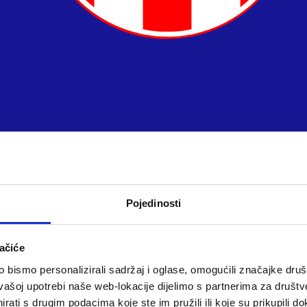
Pojedinosti
ačiće
bismo personalizirali sadržaj i oglase, omogućili značajke društv
vašoj upotrebi naše web-lokacije dijelimo s partnerima za društv
rati s drugim podacima koje ste im pružili ili koje su prikupili do