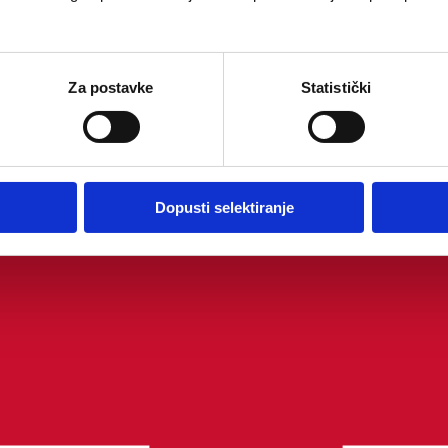
Za postavke
Statistički
Dopusti selektiranje