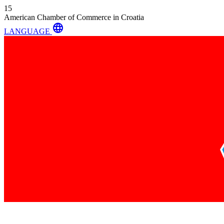
15
American Chamber of Commerce in Croatia
language
LANGUAGE