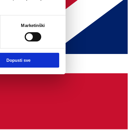
Marketinški
Dopusti sve