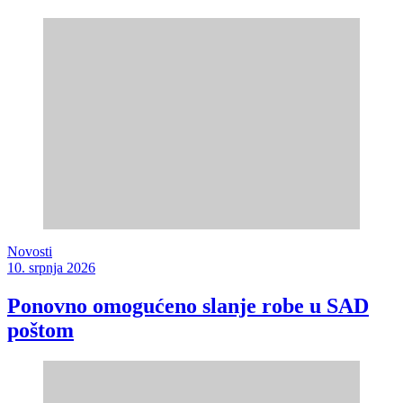
Novosti
10. srpnja 2026
Ponovno omogućeno slanje robe u SAD
poštom