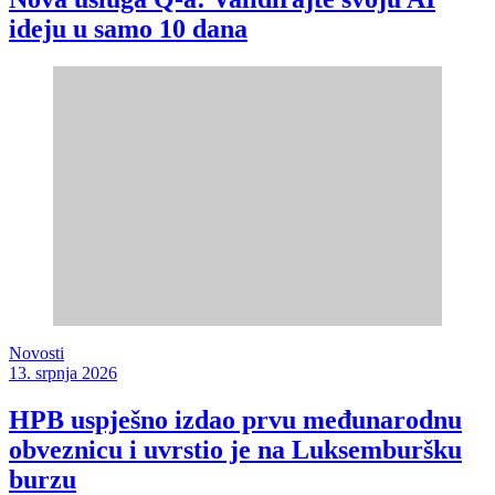
ideju u samo 10 dana
Novosti
13. srpnja 2026
HPB uspješno izdao prvu međunarodnu
obveznicu i uvrstio je na Luksemburšku
burzu