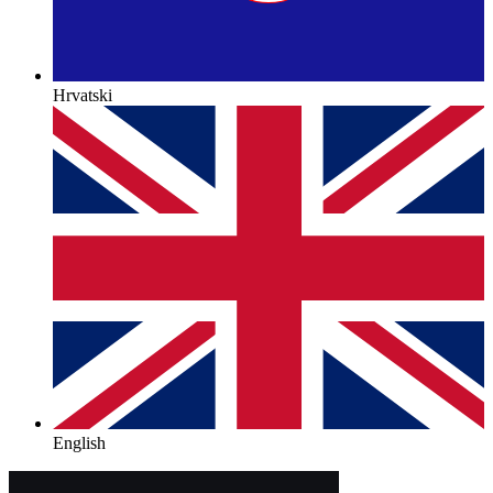
Hrvatski
English