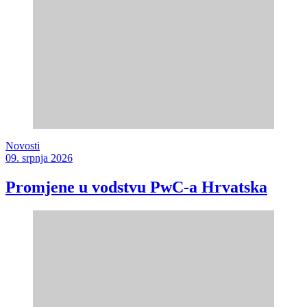
Novosti
09. srpnja 2026
Promjene u vodstvu PwC-a Hrvatska