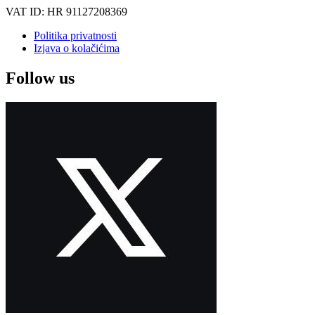
VAT ID: HR 91127208369
Politika privatnosti
Izjava o kolačićima
Follow us