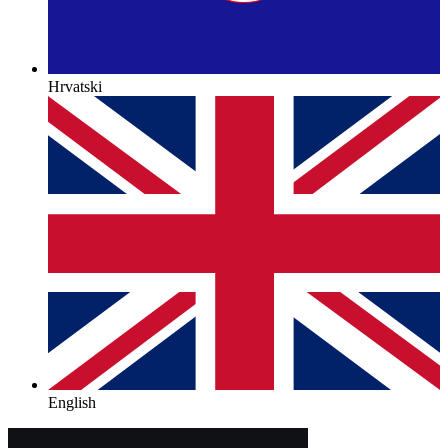
Hrvatski
English