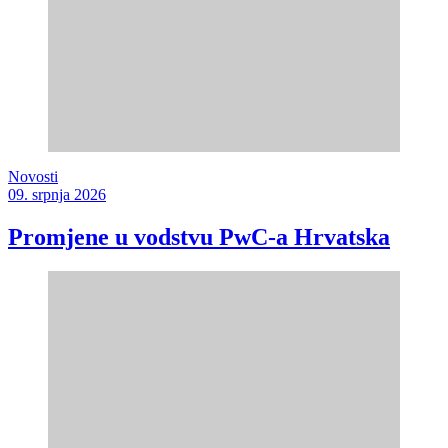
Novosti
09. srpnja 2026
Promjene u vodstvu PwC-a Hrvatska