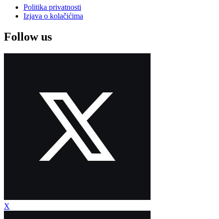
Politika privatnosti
Izjava o kolačićima
Follow us
X