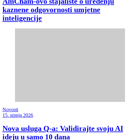
AmCham-ovo stajalište o uređenju
kaznene odgovornosti umjetne
inteligencije
Novosti
15. srpnja 2026
Nova usluga Q-a: Validirajte svoju AI
ideju u samo 10 dana