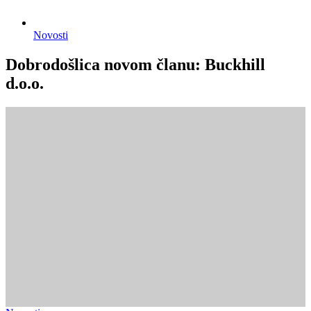
Novosti
Dobrodošlica novom članu: Buckhill
d.o.o.