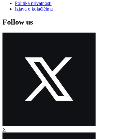
Politika privatnosti
Izjava o kolačićima
Follow us
X