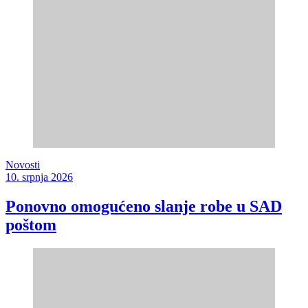
Novosti
10. srpnja 2026
Ponovno omogućeno slanje robe u SAD
poštom