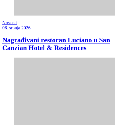
Novosti
06. srpnja 2026
Nagrađivani restoran Luciano u San
Canzian Hotel & Residences