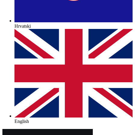
Hrvatski
English