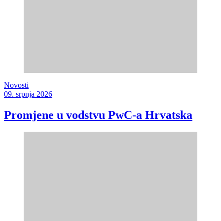
Novosti
09. srpnja 2026
Promjene u vodstvu PwC-a Hrvatska