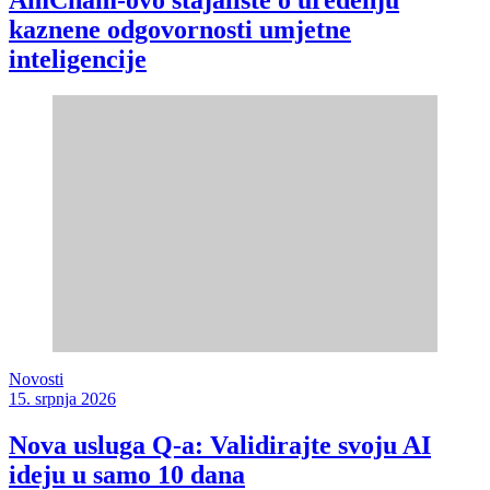
kaznene odgovornosti umjetne
inteligencije
Novosti
15. srpnja 2026
Nova usluga Q-a: Validirajte svoju AI
ideju u samo 10 dana