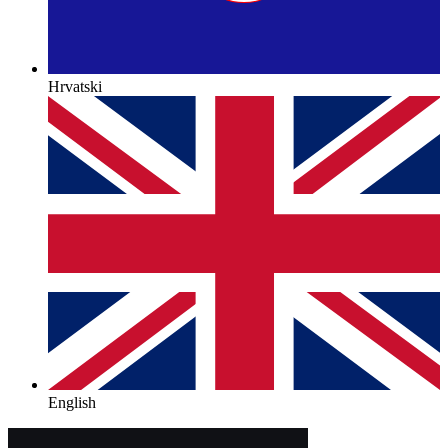
Hrvatski
English