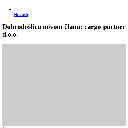
Novosti
Dobrodošlica novom članu: cargo-partner
d.o.o.