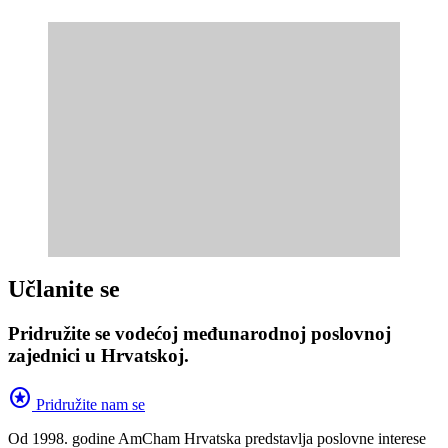
Učlanite se
Pridružite se vodećoj međunarodnoj poslovnoj
zajednici u Hrvatskoj.
stars
Pridružite nam se
Od 1998. godine AmCham Hrvatska predstavlja poslovne interese