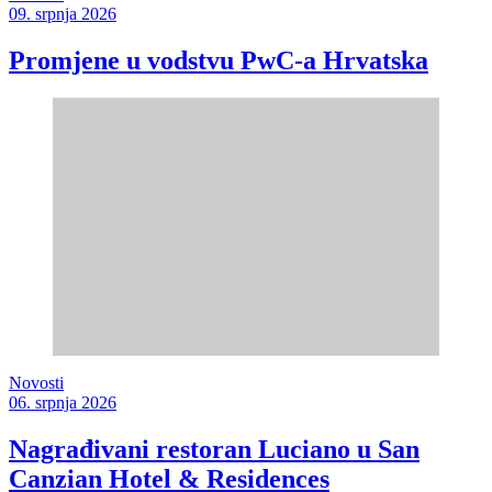
09. srpnja 2026
Promjene u vodstvu PwC-a Hrvatska
Novosti
06. srpnja 2026
Nagrađivani restoran Luciano u San
Canzian Hotel & Residences