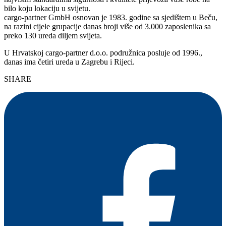
bilo koju lokaciju u svijetu.
cargo-partner GmbH osnovan je 1983. godine sa sjedištem u Beču,
na razini cijele grupacije danas broji više od 3.000 zaposlenika sa
preko 130 ureda diljem svijeta.
U Hrvatskoj cargo-partner d.o.o. podružnica posluje od 1996.,
danas ima četiri ureda u Zagrebu i Rijeci.
SHARE