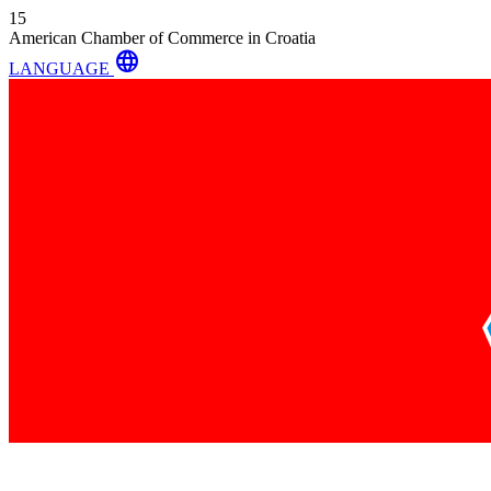
15
American Chamber of Commerce in Croatia
language
LANGUAGE