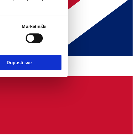
Marketinški
Dopusti sve