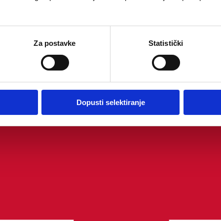
Za postavke
Statistički
Dopusti selektiranje