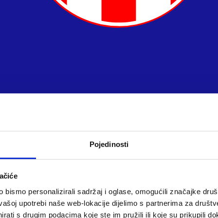
Pojedinosti
ačiće
bismo personalizirali sadržaj i oglase, omogućili značajke društv
vašoj upotrebi naše web-lokacije dijelimo s partnerima za društv
rati s drugim podacima koje ste im pružili ili koje su prikupili do