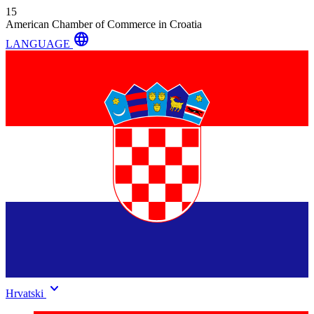
15
American Chamber of Commerce in Croatia
language
LANGUAGE
keyboard_arrow_down
Hrvatski