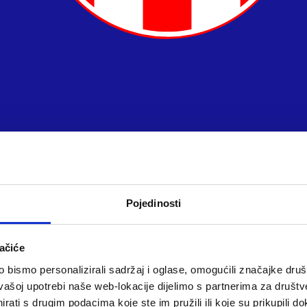
Pojedinosti
ačiće
bismo personalizirali sadržaj i oglase, omogućili značajke društv
vašoj upotrebi naše web-lokacije dijelimo s partnerima za društv
rati s drugim podacima koje ste im pružili ili koje su prikupili do