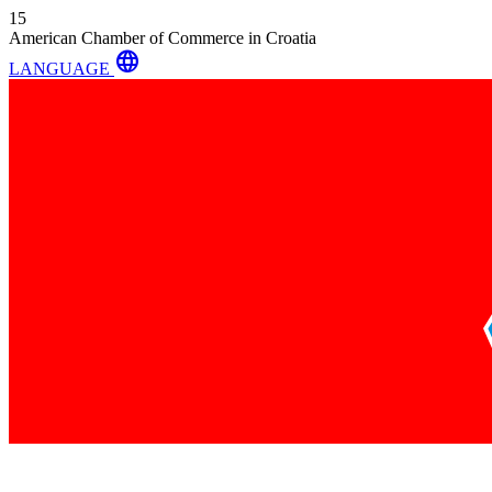
15
American Chamber of Commerce in Croatia
language
LANGUAGE