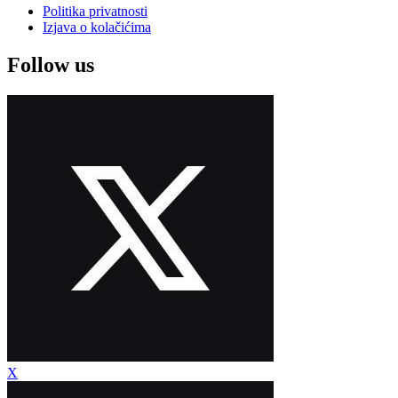
Politika privatnosti
Izjava o kolačićima
Follow us
X