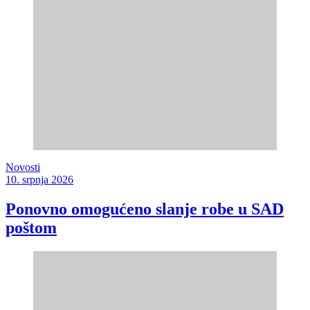
Novosti
10. srpnja 2026
Ponovno omogućeno slanje robe u SAD
poštom