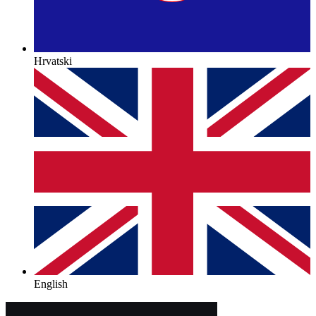
Hrvatski
English