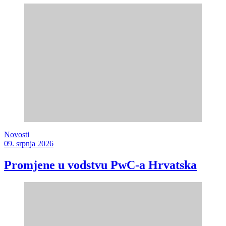
Novosti
09. srpnja 2026
Promjene u vodstvu PwC-a Hrvatska