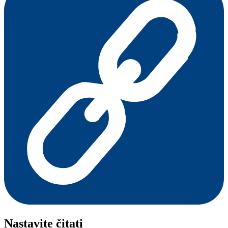
Nastavite čitati