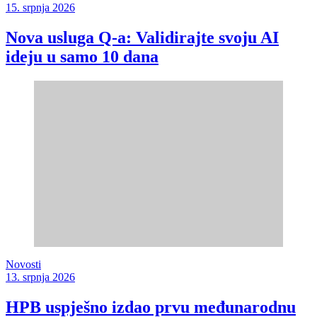
15. srpnja 2026
Nova usluga Q-a: Validirajte svoju AI
ideju u samo 10 dana
Novosti
13. srpnja 2026
HPB uspješno izdao prvu međunarodnu