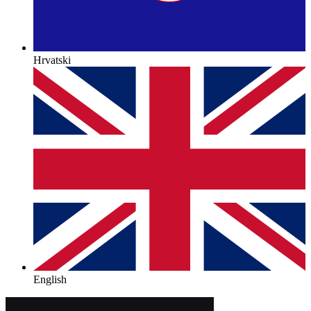
Hrvatski
English