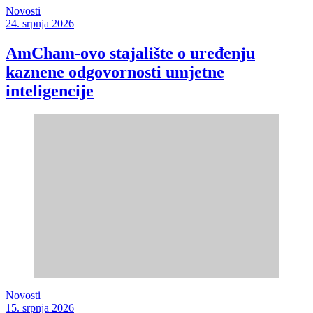
Novosti
24. srpnja 2026
AmCham-ovo stajalište o uređenju
kaznene odgovornosti umjetne
inteligencije
Novosti
15. srpnja 2026