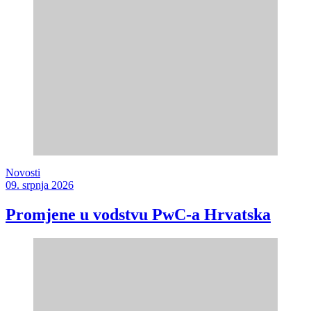
Novosti
09. srpnja 2026
Promjene u vodstvu PwC-a Hrvatska