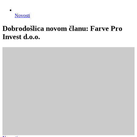
Novosti
Dobrodošlica novom članu: Farve Pro
Invest d.o.o.