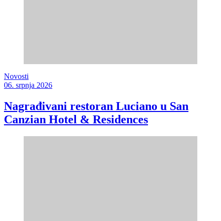
Novosti
06. srpnja 2026
Nagrađivani restoran Luciano u San
Canzian Hotel & Residences