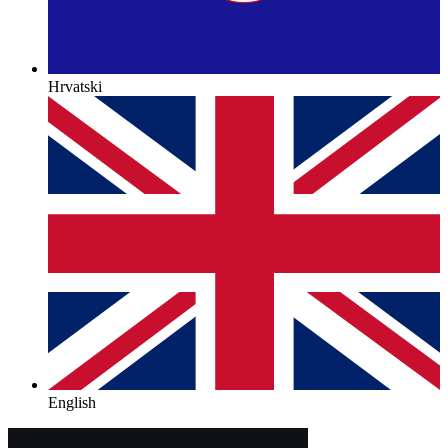
Hrvatski
English