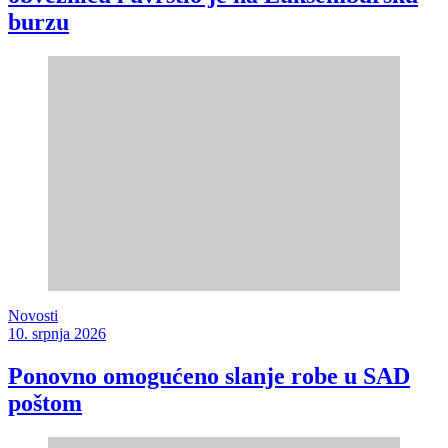
burzu
Novosti
10. srpnja 2026
Ponovno omogućeno slanje robe u SAD
poštom