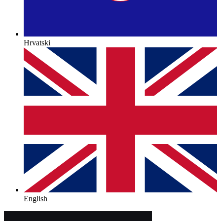
Hrvatski
English