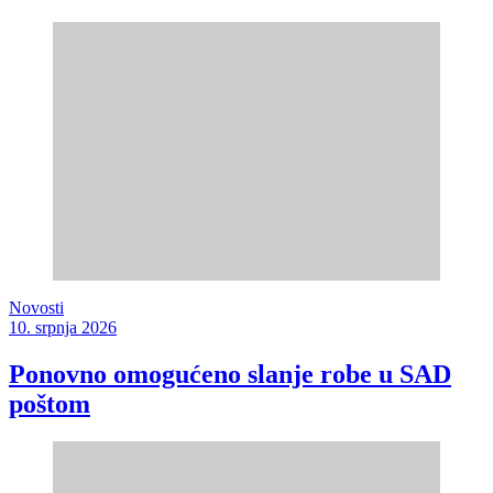
Novosti
10. srpnja 2026
Ponovno omogućeno slanje robe u SAD
poštom