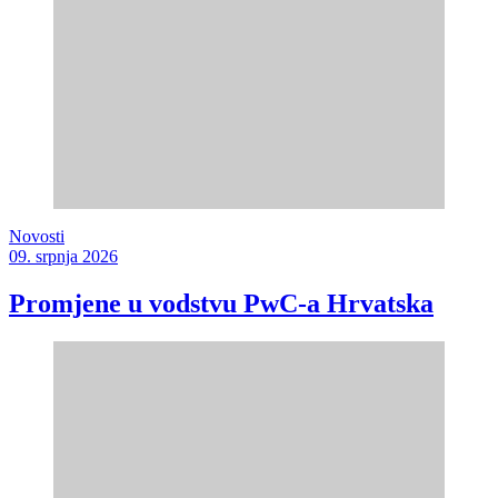
Novosti
09. srpnja 2026
Promjene u vodstvu PwC-a Hrvatska