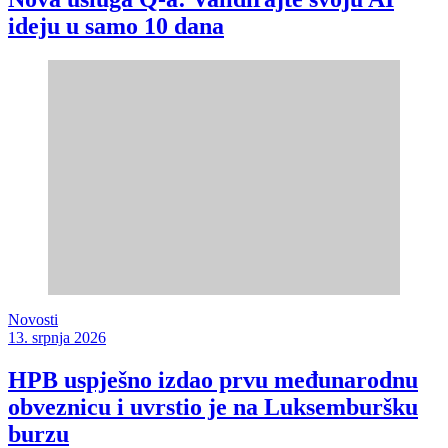
ideju u samo 10 dana
Novosti
13. srpnja 2026
HPB uspješno izdao prvu međunarodnu
obveznicu i uvrstio je na Luksemburšku
burzu