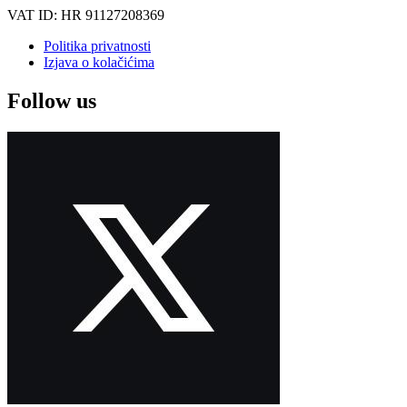
VAT ID: HR 91127208369
Politika privatnosti
Izjava o kolačićima
Follow us