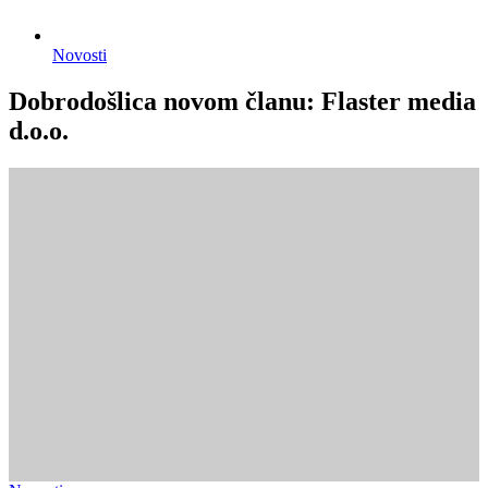
Novosti
Dobrodošlica novom članu: Flaster media
d.o.o.