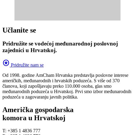
Učlanite se
Pridružite se vodećoj međunarodnoj poslovnoj
zajednici u Hrvatskoj.
stars
Pridružite nam se
Od 1998. godine AmCham Hrvatska predstavlja poslovne interese
američkih, međunarodnih i hrvatskih poduzeća. S više od 370
članova, koji zapošljavaju preko 110.000 osoba, glas smo
međunarodnih poduzeća u Hrvatskoj. Prvi smo izbor međunarodnih
poduzeća u zagovaranju javnih politika.
Američka gospodarska
komora u Hrvatskoj
T: +385 1 4836 777