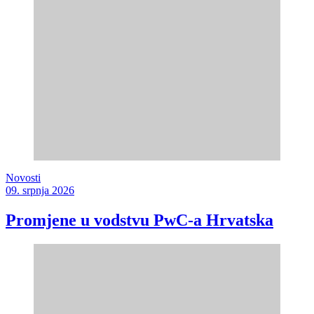
Novosti
09. srpnja 2026
Promjene u vodstvu PwC-a Hrvatska