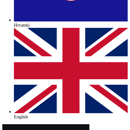
Hrvatski
English