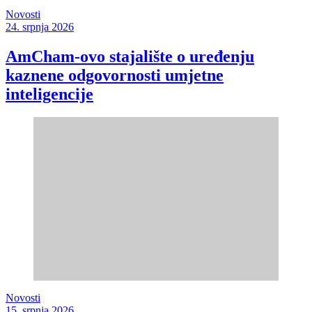
Novosti
24. srpnja 2026
AmCham-ovo stajalište o uređenju
kaznene odgovornosti umjetne
inteligencije
Novosti
15. srpnja 2026