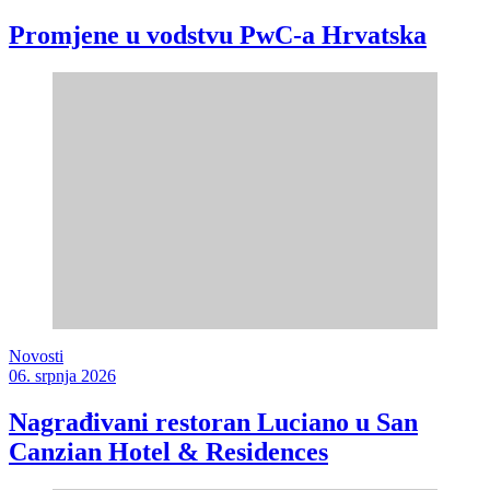
Promjene u vodstvu PwC-a Hrvatska
Novosti
06. srpnja 2026
Nagrađivani restoran Luciano u San
Canzian Hotel & Residences