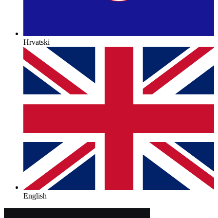
Hrvatski
English