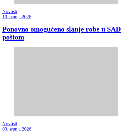
Novosti
10. srpnja 2026
Ponovno omogućeno slanje robe u SAD
poštom
Novosti
09. srpnja 2026