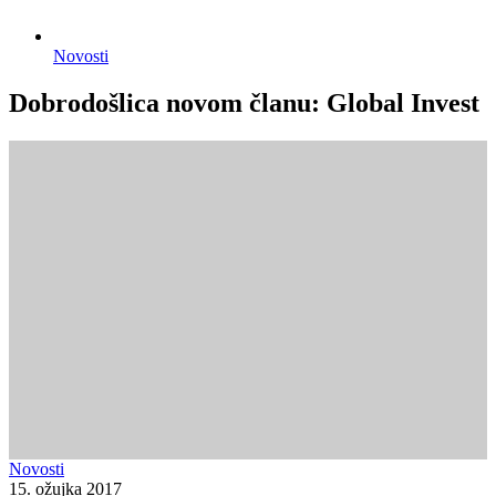
Novosti
Dobrodošlica novom članu: Global Invest
Novosti
15. ožujka 2017