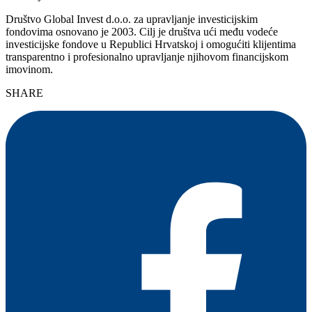
Društvo Global Invest d.o.o. za upravljanje investicijskim
fondovima osnovano je 2003. Cilj je društva ući među vodeće
investicijske fondove u Republici Hrvatskoj i omogućiti klijentima
transparentno i profesionalno upravljanje njihovom financijskom
imovinom.
SHARE