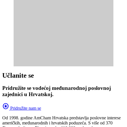
Učlanite se
Pridružite se vodećoj međunarodnoj poslovnoj
zajednici u Hrvatskoj.
stars
Pridružite nam se
Od 1998. godine AmCham Hrvatska predstavlja poslovne interese
američkih, međunarodnih i hrvatskih poduzeća. S više od 370