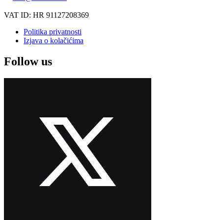
VAT ID: HR 91127208369
Politika privatnosti
Izjava o kolačićima
Follow us