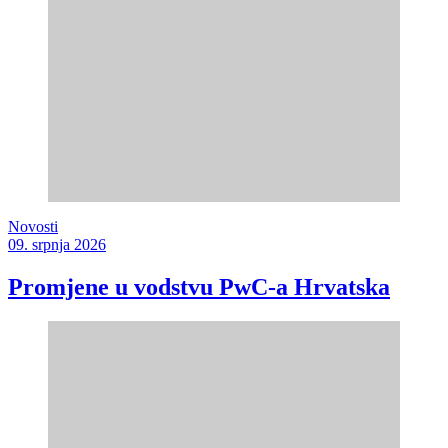
Novosti
09. srpnja 2026
Promjene u vodstvu PwC-a Hrvatska