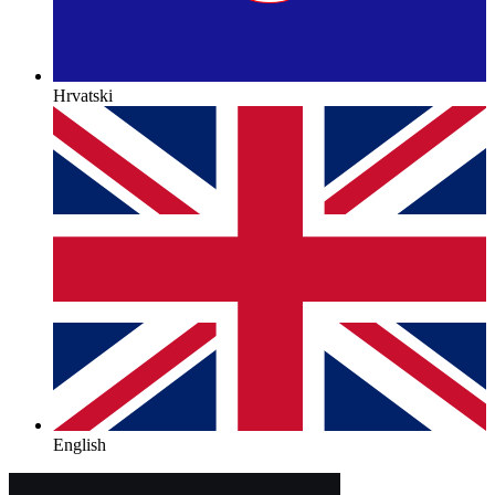
Hrvatski
English