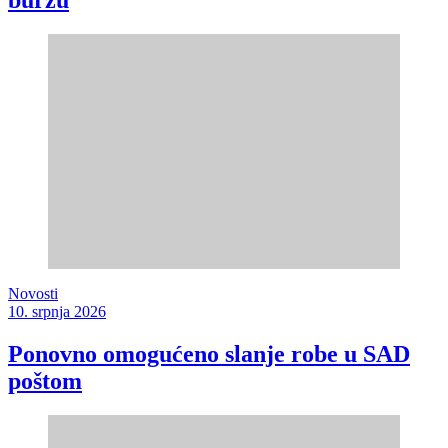
burzu
Novosti
10. srpnja 2026
Ponovno omogućeno slanje robe u SAD
poštom