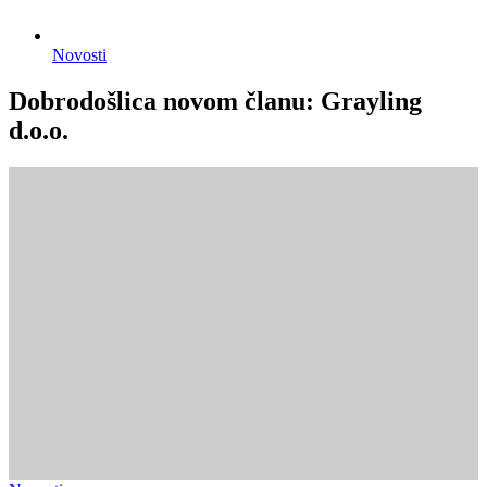
Novosti
Dobrodošlica novom članu: Grayling
d.o.o.