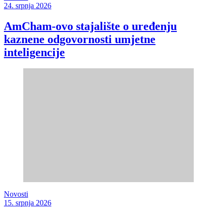
24. srpnja 2026
AmCham-ovo stajalište o uređenju
kaznene odgovornosti umjetne
inteligencije
Novosti
15. srpnja 2026