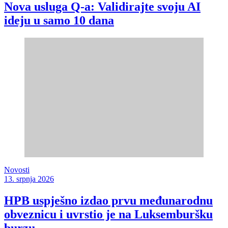
Nova usluga Q-a: Validirajte svoju AI
ideju u samo 10 dana
Novosti
13. srpnja 2026
HPB uspješno izdao prvu međunarodnu
obveznicu i uvrstio je na Luksemburšku