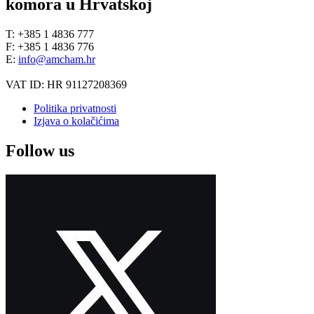
komora u Hrvatskoj
T: +385 1 4836 777
F: +385 1 4836 776
E:
info@amcham.hr
VAT ID: HR 91127208369
Politika privatnosti
Izjava o kolačićima
Follow us