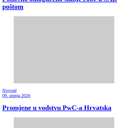
poštom
Novosti
09. srpnja 2026
Promjene u vodstvu PwC-a Hrvatska