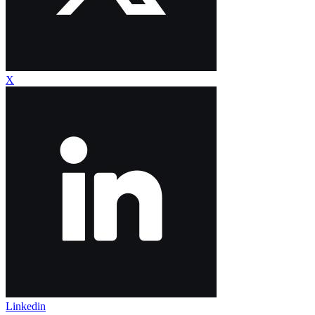
X
Linkedin