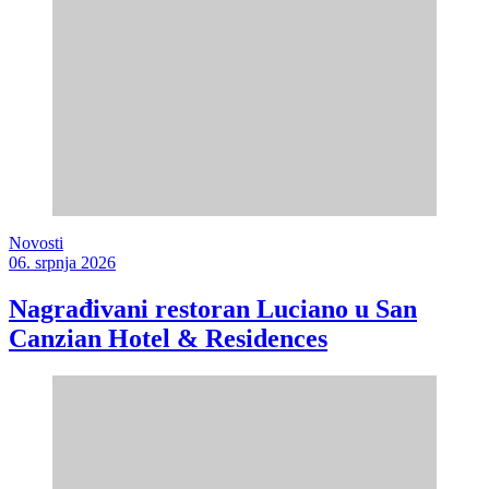
Novosti
06. srpnja 2026
Nagrađivani restoran Luciano u San
Canzian Hotel & Residences