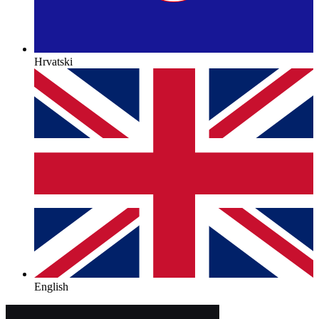
Hrvatski
English