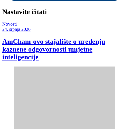
Nastavite čitati
Novosti
24. srpnja 2026
AmCham-ovo stajalište o uređenju
kaznene odgovornosti umjetne
inteligencije