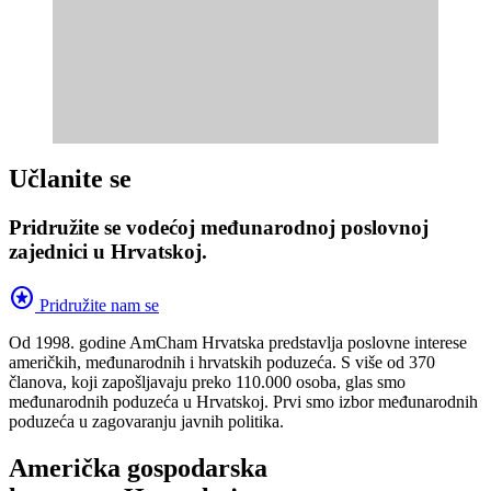
Učlanite se
Pridružite se vodećoj međunarodnoj poslovnoj
zajednici u Hrvatskoj.
stars
Pridružite nam se
Od 1998. godine AmCham Hrvatska predstavlja poslovne interese
američkih, međunarodnih i hrvatskih poduzeća. S više od 370
članova, koji zapošljavaju preko 110.000 osoba, glas smo
međunarodnih poduzeća u Hrvatskoj. Prvi smo izbor međunarodnih
poduzeća u zagovaranju javnih politika.
Američka gospodarska