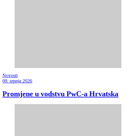
Novosti
09. srpnja 2026
Promjene u vodstvu PwC-a Hrvatska