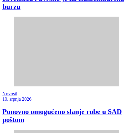
burzu
Novosti
10. srpnja 2026
Ponovno omogućeno slanje robe u SAD
poštom