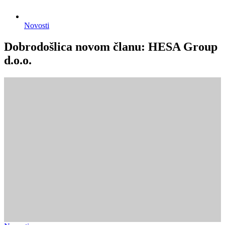
Novosti
Dobrodošlica novom članu: HESA Group
d.o.o.