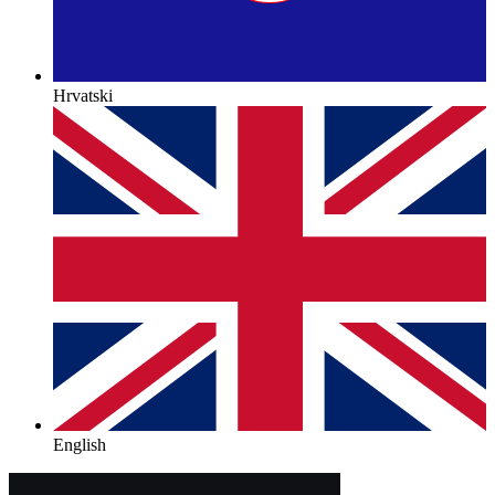
Hrvatski
English