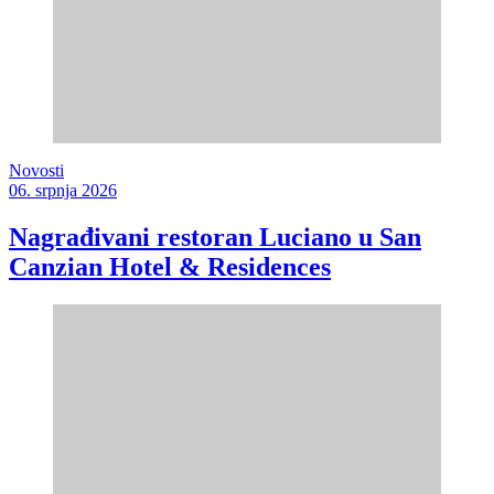
Novosti
06. srpnja 2026
Nagrađivani restoran Luciano u San
Canzian Hotel & Residences