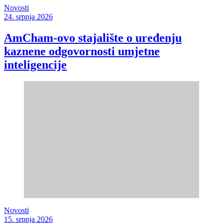
Novosti
24. srpnja 2026
AmCham-ovo stajalište o uređenju
kaznene odgovornosti umjetne
inteligencije
Novosti
15. srpnja 2026