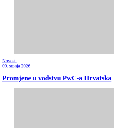
Novosti
09. srpnja 2026
Promjene u vodstvu PwC-a Hrvatska