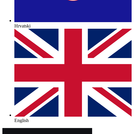
Hrvatski
English