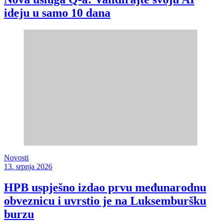
ideju u samo 10 dana
Novosti
13. srpnja 2026
HPB uspješno izdao prvu međunarodnu
obveznicu i uvrstio je na Luksemburšku
burzu