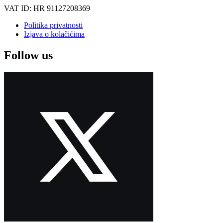
VAT ID: HR 91127208369
Politika privatnosti
Izjava o kolačićima
Follow us