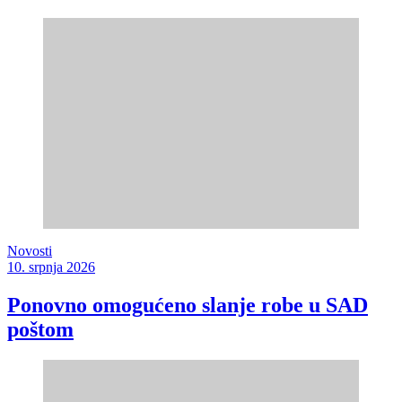
Novosti
10. srpnja 2026
Ponovno omogućeno slanje robe u SAD
poštom