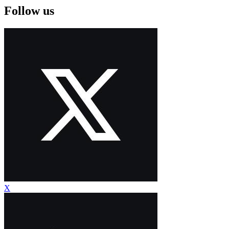
Follow us
X