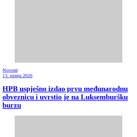
Novosti
13. srpnja 2026
HPB uspješno izdao prvu međunarodnu
obveznicu i uvrstio je na Luksemburšku
burzu