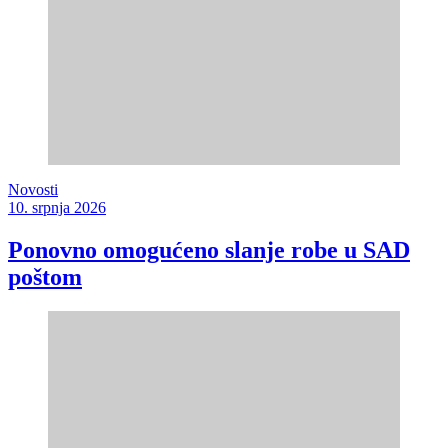
Novosti
10. srpnja 2026
Ponovno omogućeno slanje robe u SAD
poštom