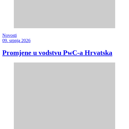
Novosti
09. srpnja 2026
Promjene u vodstvu PwC-a Hrvatska