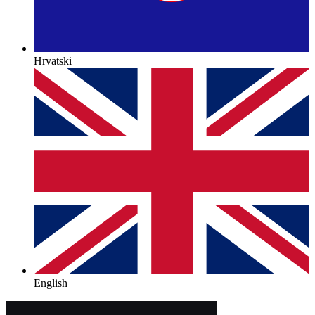
Hrvatski
English