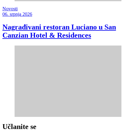
Novosti
06. srpnja 2026
Nagrađivani restoran Luciano u San
Canzian Hotel & Residences
Učlanite se