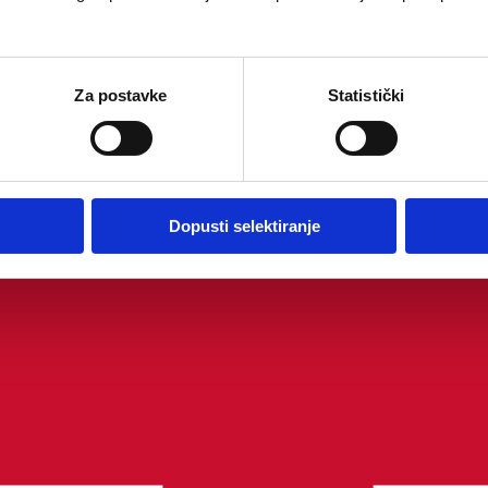
Za postavke
Statistički
Dopusti selektiranje