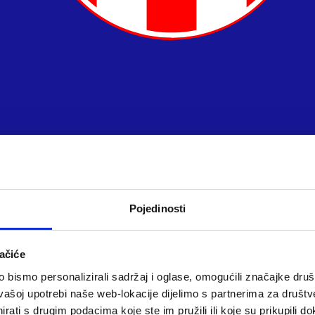
Pojedinosti
ačiće
bismo personalizirali sadržaj i oglase, omogućili značajke društv
vašoj upotrebi naše web-lokacije dijelimo s partnerima za društv
rati s drugim podacima koje ste im pružili ili koje su prikupili do