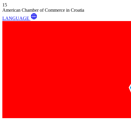
15
American Chamber of Commerce in Croatia
language
LANGUAGE