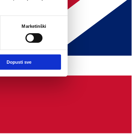
Marketinški
Dopusti sve