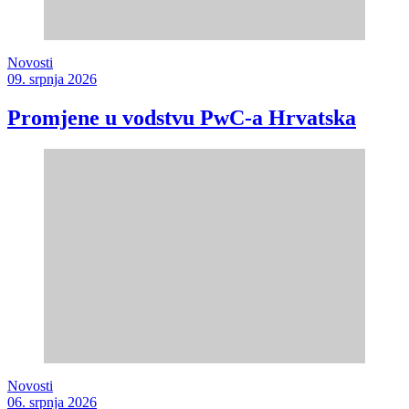
Novosti
09. srpnja 2026
Promjene u vodstvu PwC-a Hrvatska
Novosti
06. srpnja 2026