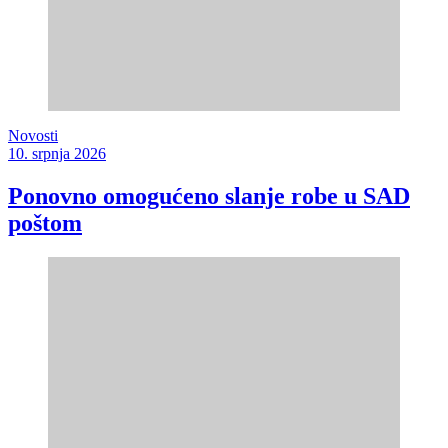
Novosti
10. srpnja 2026
Ponovno omogućeno slanje robe u SAD
poštom