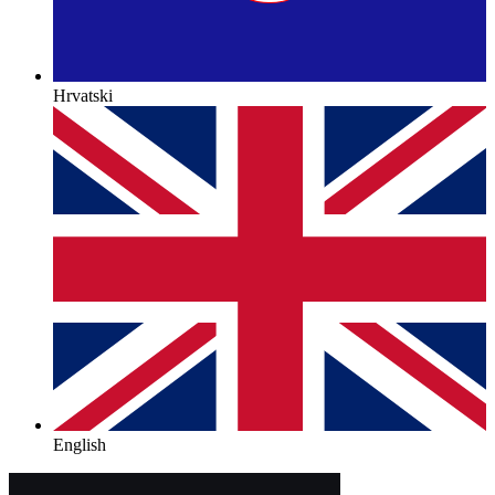
Hrvatski
English