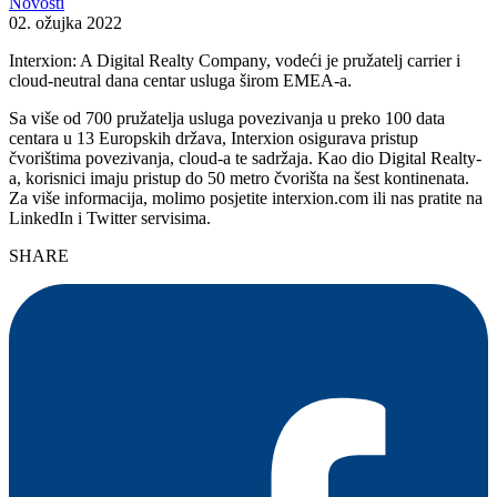
Novosti
02. ožujka 2022
Interxion: A Digital Realty Company, vodeći je pružatelj carrier i
cloud-neutral dana centar usluga širom EMEA-a.
Sa više od 700 pružatelja usluga povezivanja u preko 100 data
centara u 13 Europskih država, Interxion osigurava pristup
čvorištima povezivanja, cloud-a te sadržaja. Kao dio Digital Realty-
a, korisnici imaju pristup do 50 metro čvorišta na šest kontinenata.
Za više informacija, molimo posjetite interxion.com ili nas pratite na
LinkedIn i Twitter servisima.
SHARE