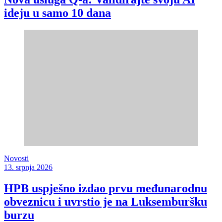
ideju u samo 10 dana
Novosti
13. srpnja 2026
HPB uspješno izdao prvu međunarodnu
obveznicu i uvrstio je na Luksemburšku
burzu