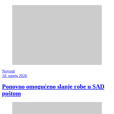
Novosti
10. srpnja 2026
Ponovno omogućeno slanje robe u SAD
poštom