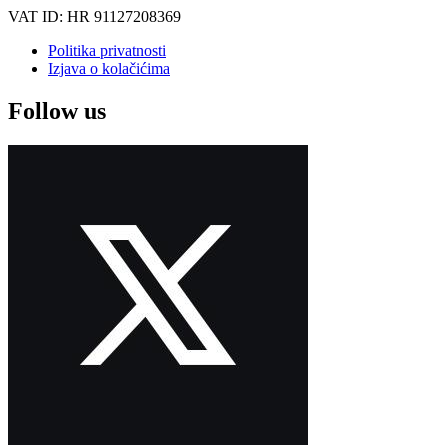
VAT ID: HR 91127208369
Politika privatnosti
Izjava o kolačićima
Follow us