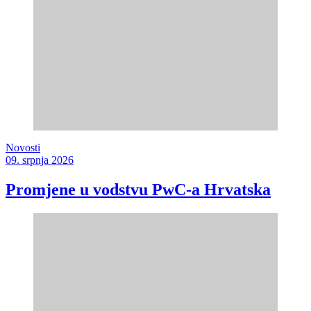
Novosti
09. srpnja 2026
Promjene u vodstvu PwC-a Hrvatska