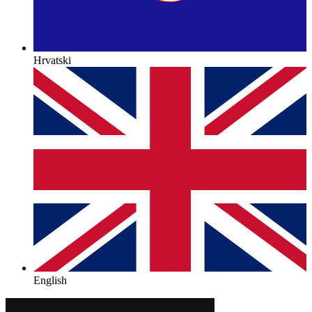
Hrvatski
English