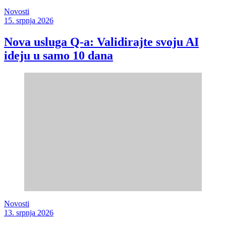
Novosti
15. srpnja 2026
Nova usluga Q-a: Validirajte svoju AI
ideju u samo 10 dana
Novosti
13. srpnja 2026