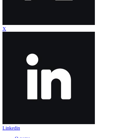
X
Linkedin