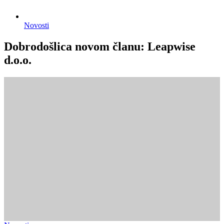
Novosti
Dobrodošlica novom članu: Leapwise
d.o.o.