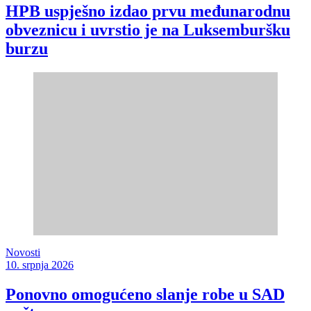
HPB uspješno izdao prvu međunarodnu
obveznicu i uvrstio je na Luksemburšku
burzu
Novosti
10. srpnja 2026
Ponovno omogućeno slanje robe u SAD