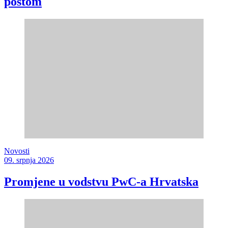
poštom
Novosti
09. srpnja 2026
Promjene u vodstvu PwC-a Hrvatska