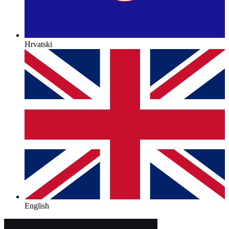
Hrvatski
English