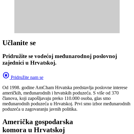
Učlanite se
Pridružite se vodećoj međunarodnoj poslovnoj
zajednici u Hrvatskoj.
stars
Pridružite nam se
Od 1998. godine AmCham Hrvatska predstavlja poslovne interese
američkih, međunarodnih i hrvatskih poduzeća. S više od 370
članova, koji zapošljavaju preko 110.000 osoba, glas smo
međunarodnih poduzeća u Hrvatskoj. Prvi smo izbor međunarodnih
poduzeća u zagovaranju javnih politika.
Američka gospodarska
komora u Hrvatskoj